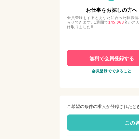
お仕事をお探しの方へ
会員登録をするとあなたに合った転職情
らせできます。1週間で
145,063
名がス
け取りました!!
無料で会員登録する
会員登録でできること
ご希望の条件の求人が登録されたと
この