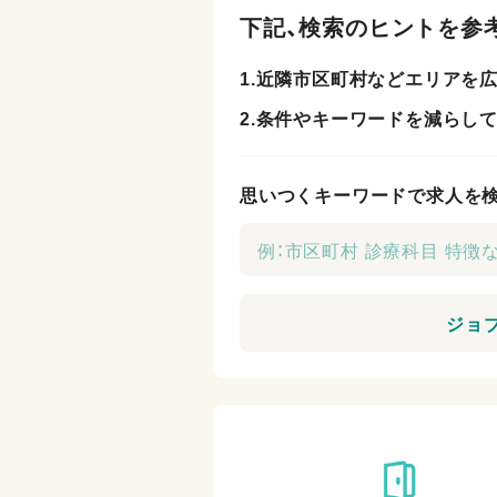
下記、検索のヒントを参
1.近隣市区町村などエリアを広
2.条件やキーワードを減らして
思いつくキーワードで求人を
ジョ