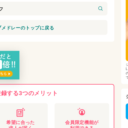
ブメドレーのトップに戻る
登録する3つのメリット
希望に合った
会員限定機能が
求人が届く
利用できる