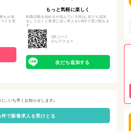
もっと気軽に楽しく
報をお知
転職活動を始めるか悩んでいる時は、友だち追加
カウトを受
をしておくと希望に近い求人をLINEで受け取れま
す
QRコード
からアクセス
友だち追加する
きに、いち早くお知らせします。
条件で新着求人を受けとる