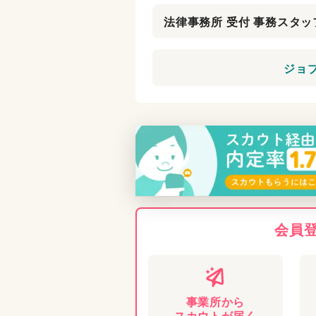
ジョ
会員
事業所から
スカウトが届く