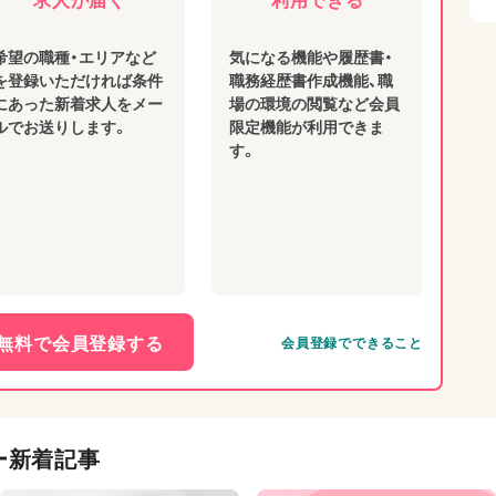
希望の職種・エリアなど
気になる機能や履歴書・
を登録いただければ条件
職務経歴書作成機能、職
にあった新着求人をメー
場の環境の閲覧など会員
ルでお送りします。
限定機能が利用できま
す。
無料で会員登録する
会員登録でできること
ー新着記事