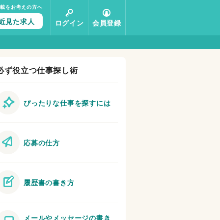
掲載をお考えの方へ
近見た求人
ログイン
会員登録
必ず役立つ仕事探し術
ぴったりな仕事を探すには
応募の仕方
履歴書の書き方
メールやメッセージの書き