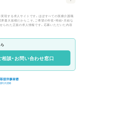
を実現する求人サイトです。ほぼすべての医療介護職
が業界最大規模だからこそ、ご希望の年収・時給・月給な
寄せられた正規の求人情報です。応募いただいた内容
ちら
ご相談・お問い合わせ窓口