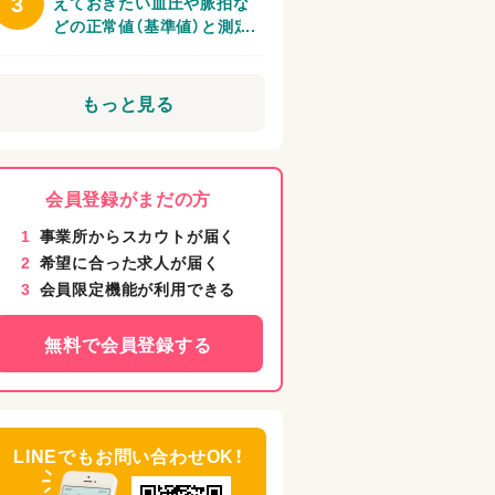
3
えておきたい血圧や脈拍な
どの正常値（基準値）と測定
方法
もっと見る
会員登録がまだの方
1
事業所からスカウトが届く
2
希望に合った求人が届く
3
会員限定機能が利用できる
無料で会員登録する
LINEでもお問い合わせOK！