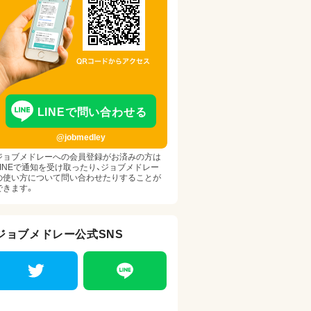
LINEで問い合わせる
@jobmedley
ジョブメドレーへの会員登録がお済みの方は
LINEで通知を受け取ったり、ジョブメドレー
の使い方について問い合わせたりすることが
できます。
ジョブメドレー公式SNS