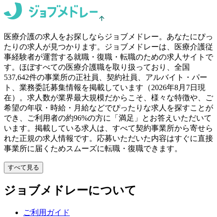
医療介護の求人をお探しならジョブメドレー。あなたにぴっ
たりの求人が見つかります。
ジョブメドレーは、医療介護従
事経験者が運営する就職・復職・転職のための求人サイトで
す。ほぼすべての医療介護職を取り扱っており、全国
537,642件の事業所の正社員、契約社員、アルバイト・パー
ト、業務委託募集情報を掲載しています（2026年8月7日現
在）。求人数が業界最大規模だからこそ、様々な特徴や、ご
希望の年収・時給・月給などでぴったりな求人を探すことが
でき、ご利用者の約96%の方に「満足」とお答えいただいて
います。掲載している求人は、すべて契約事業所から寄せら
れた正規の求人情報です。応募いただいた内容はすぐに直接
事業所に届くためスムーズに転職・復職できます。
すべて見る
ジョブメドレーについて
ご利用ガイド