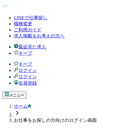
LINEで仕事探し
職種変更
ご利用ガイド
求人掲載をお考えの方へ
最近見た求人
キープ
キープ
ログイン
ログイン
会員登録
メニュー
ホーム
お仕事をお探しの方向けのログイン画面