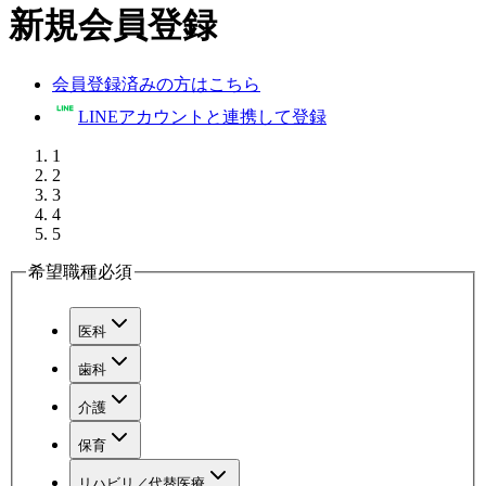
新規会員登録
会員登録済みの方はこちら
LINEアカウントと連携して登録
1
2
3
4
5
希望職種
必須
医科
歯科
介護
保育
リハビリ／代替医療