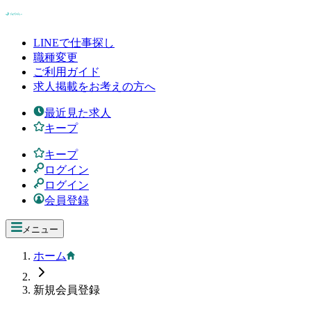
LINEで仕事探し
職種変更
ご利用ガイド
求人掲載をお考えの方へ
最近見た求人
キープ
キープ
ログイン
ログイン
会員登録
メニュー
ホーム
新規会員登録