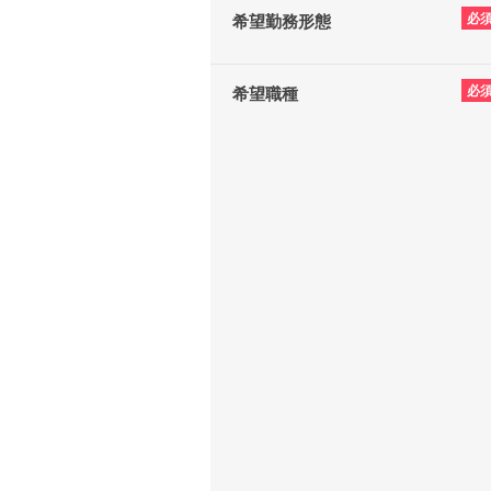
必
希望勤務形態
必
希望職種