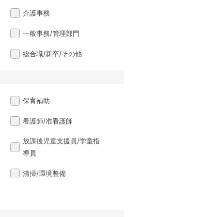
介護事務
一般事務/管理部門
総合職/新卒/その他
保育補助
看護師/准看護師
放課後児童支援員/学童指
導員
清掃/環境整備