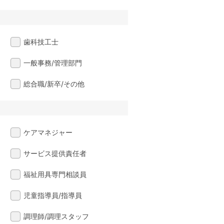
歯科技工士
一般事務/管理部門
総合職/新卒/その他
ケアマネジャー
サービス提供責任者
福祉用具専門相談員
児童指導員/指導員
調理師/調理スタッフ