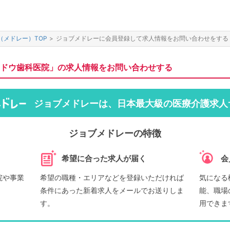
（メドレー）TOP
>
ジョブメドレーに会員登録して求人情報をお問い合わせをする
ドウ歯科医院」の求人情報をお問い合わせする
ジョブメドレーは、日本最大級の医療介護求人
ジョブメドレーの特徴
希望に合った求人が届く
会
院や事業
希望の職種・エリアなどを登録いただければ
気になる
条件にあった新着求人をメールでお送りしま
能、職場
す。
用できま