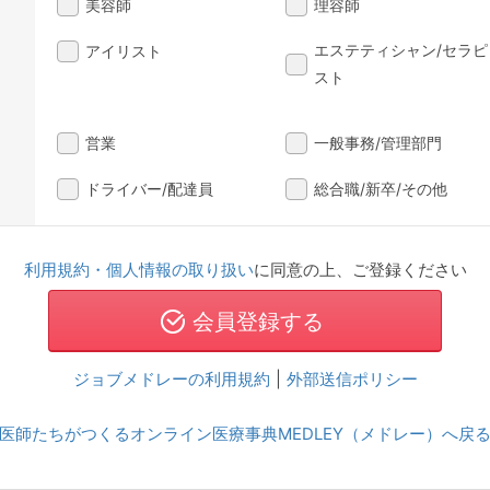
美容師
理容師
エステティシャン/セラピ
アイリスト
スト
営業
一般事務/管理部門
ドライバー/配達員
総合職/新卒/その他
利用規約・個人情報の取り扱い
に同意の上、ご登録ください
ジョブメドレーの利用規約
|
外部送信ポリシー
医師たちがつくるオンライン医療事典MEDLEY（メドレー）へ戻