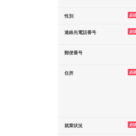
必
性別
必
連絡先電話番号
郵便番号
必
住所
必
就業状況