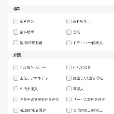
歯科
歯科医師
歯科衛生士
歯科助手
営業
清掃/環境整備
ドライバー/配達員
介護
介護職/ヘルパー
生活相談員
主任ケアマネジャー
施設長/介護管理職
生活支援員
世話人
児童発達支援管理責任者
サービス管理責任者
看護師/准看護師
管理栄養士/栄養士