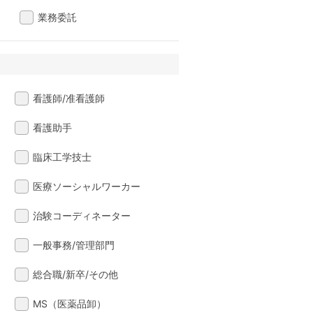
業務委託
看護師/准看護師
看護助手
臨床工学技士
医療ソーシャルワーカー
治験コーディネーター
一般事務/管理部門
総合職/新卒/その他
MS（医薬品卸）