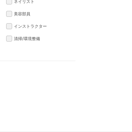
ネイリスト
美容部員
インストラクター
清掃/環境整備
る