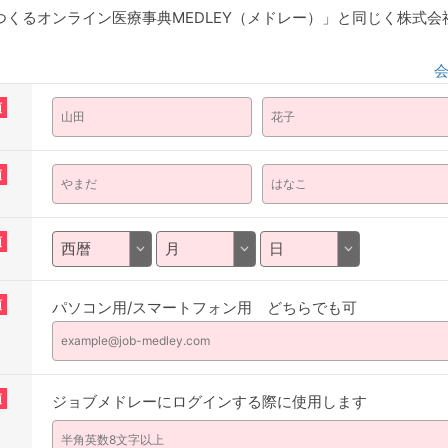
くるオンライン医療事典MEDLEY（メドレー）」と同じく株式
須
須
須
須
パソコン用/スマートフォン用 どちらでも可
須
ジョブメドレーにログインする際に使用します