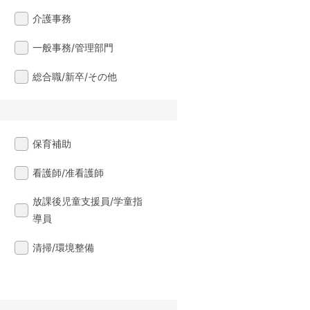
介護事務
一般事務/管理部門
総合職/新卒/その他
保育補助
看護師/准看護師
放課後児童支援員/学童指
導員
清掃/環境整備