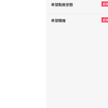
必
希望勤務形態
必
希望職種