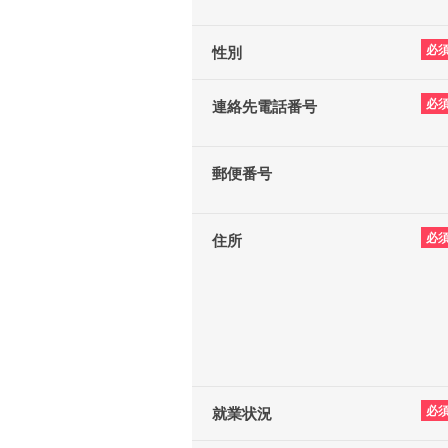
必
性別
必
連絡先電話番号
郵便番号
必
住所
必
就業状況