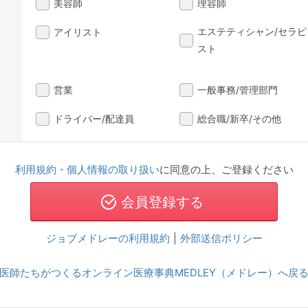
美容師
理容師
エステティシャン/セラピ
アイリスト
スト
営業
一般事務/管理部門
ドライバー/配達員
総合職/新卒/その他
利用規約・個人情報の取り扱い
に同意の上、ご登録ください
ジョブメドレーの利用規約
|
外部送信ポリシー
医師たちがつくるオンライン医療事典MEDLEY（メドレー）へ戻