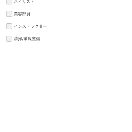
ネイリスト
美容部員
インストラクター
清掃/環境整備
る