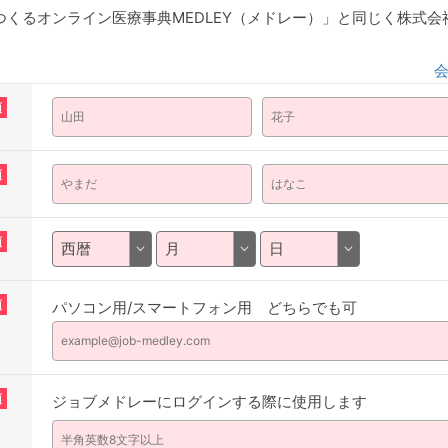
くるオンライン医療事典MEDLEY（メドレー）」と同じく株式
須
須
須
須
パソコン用/スマートフォン用 どちらでも可
須
ジョブメドレーにログインする際に使用します