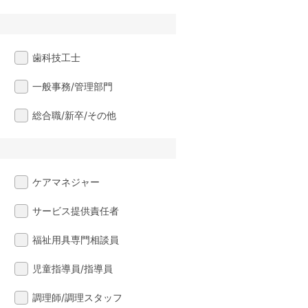
歯科技工士
一般事務/管理部門
総合職/新卒/その他
ケアマネジャー
サービス提供責任者
福祉用具専門相談員
児童指導員/指導員
調理師/調理スタッフ