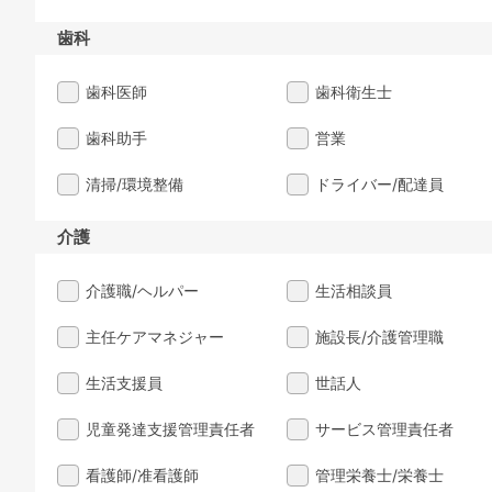
歯科
歯科医師
歯科衛生士
歯科助手
営業
清掃/環境整備
ドライバー/配達員
介護
介護職/ヘルパー
生活相談員
主任ケアマネジャー
施設長/介護管理職
生活支援員
世話人
児童発達支援管理責任者
サービス管理責任者
看護師/准看護師
管理栄養士/栄養士