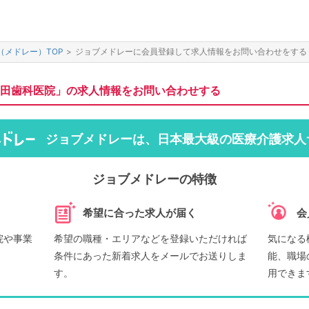
（メドレー）TOP
>
ジョブメドレーに会員登録して求人情報をお問い合わせをする
田歯科医院」の求人情報をお問い合わせする
ジョブメドレーは、日本最大級の医療介護求人
ジョブメドレーの特徴
希望に合った求人が届く
会
院や事業
希望の職種・エリアなどを登録いただければ
気になる
条件にあった新着求人をメールでお送りしま
能、職場
す。
用できま