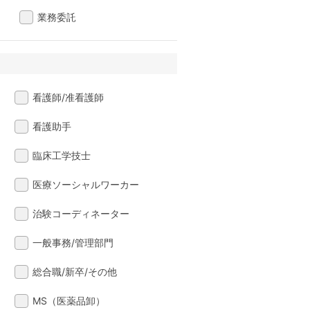
業務委託
看護師/准看護師
看護助手
臨床工学技士
医療ソーシャルワーカー
治験コーディネーター
一般事務/管理部門
総合職/新卒/その他
MS（医薬品卸）