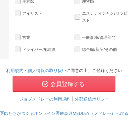
美容師
理容師
エステティシャン/セラピ
アイリスト
スト
営業
一般事務/管理部門
ドライバー/配達員
総合職/新卒/その他
利用規約・個人情報の取り扱い
に同意の上、ご登録ください
ジョブメドレーの利用規約
|
外部送信ポリシー
医師たちがつくるオンライン医療事典MEDLEY（メドレー）へ戻