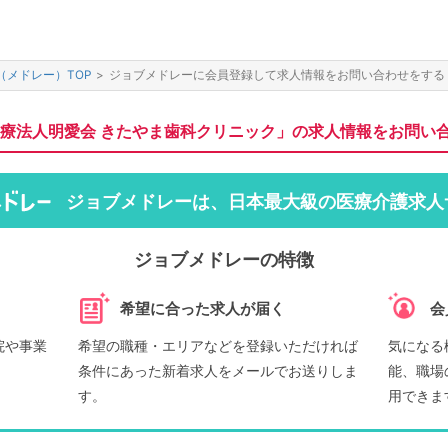
（メドレー）TOP
>
ジョブメドレーに会員登録して求人情報をお問い合わせをする
療法人明愛会 きたやま歯科クリニック」の求人情報をお問い
ジョブメドレーは、日本最大級の医療介護求人
ジョブメドレーの特徴
希望に合った求人が届く
会
院や事業
希望の職種・エリアなどを登録いただければ
気になる
条件にあった新着求人をメールでお送りしま
能、職場
す。
用できま