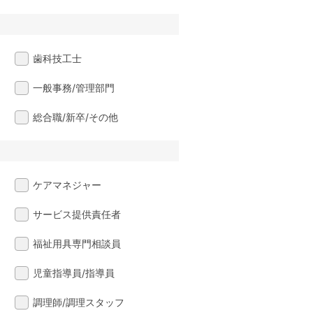
歯科技工士
一般事務/管理部門
総合職/新卒/その他
ケアマネジャー
サービス提供責任者
福祉用具専門相談員
児童指導員/指導員
調理師/調理スタッフ