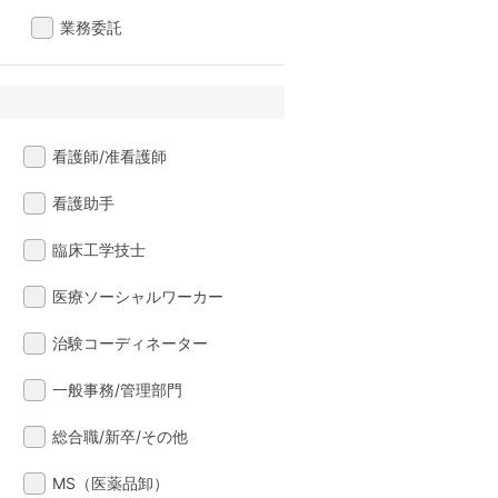
業務委託
看護師/准看護師
看護助手
臨床工学技士
医療ソーシャルワーカー
治験コーディネーター
一般事務/管理部門
総合職/新卒/その他
MS（医薬品卸）