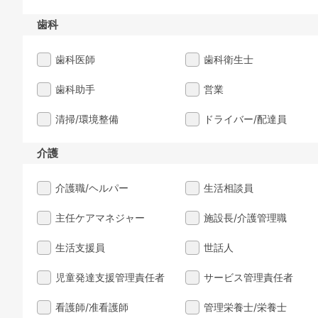
歯科
歯科医師
歯科衛生士
歯科助手
営業
清掃/環境整備
ドライバー/配達員
介護
介護職/ヘルパー
生活相談員
主任ケアマネジャー
施設長/介護管理職
生活支援員
世話人
児童発達支援管理責任者
サービス管理責任者
看護師/准看護師
管理栄養士/栄養士