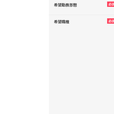
必
希望勤務形態
必
希望職種