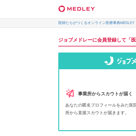
医師たちがつくるオンライン医療事典MEDLEY
ジョブメドレーに会員登録して「医
事業所からスカウトが届く
あなたの匿名プロフィールをみた医
所から直接スカウトが届きます。