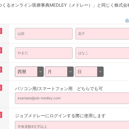
くるオンライン医療事典MEDLEY（メドレー）」と同じく株式
須
須
須
須
パソコン用/スマートフォン用 どちらでも可
須
ジョブメドレーにログインする際に使用します