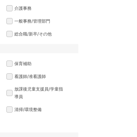
介護事務
一般事務/管理部門
総合職/新卒/その他
保育補助
看護師/准看護師
放課後児童支援員/学童指
導員
清掃/環境整備