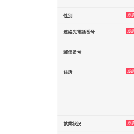
必
性別
必
連絡先電話番号
郵便番号
必
住所
必
就業状況