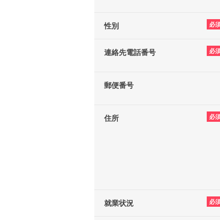
必
性別
必
連絡先電話番号
郵便番号
必
住所
必
就業状況