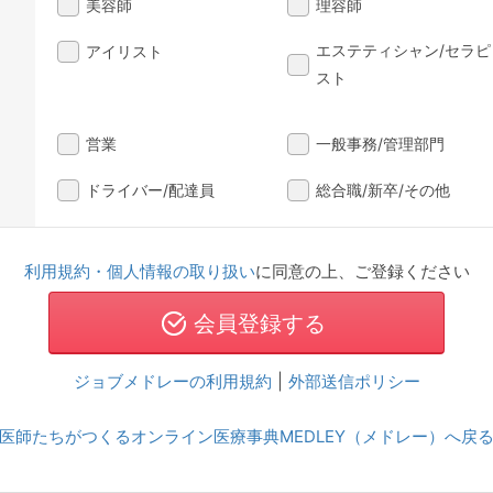
美容師
理容師
エステティシャン/セラピ
アイリスト
スト
営業
一般事務/管理部門
ドライバー/配達員
総合職/新卒/その他
利用規約・個人情報の取り扱い
に同意の上、ご登録ください
ジョブメドレーの利用規約
|
外部送信ポリシー
医師たちがつくるオンライン医療事典MEDLEY（メドレー）へ戻