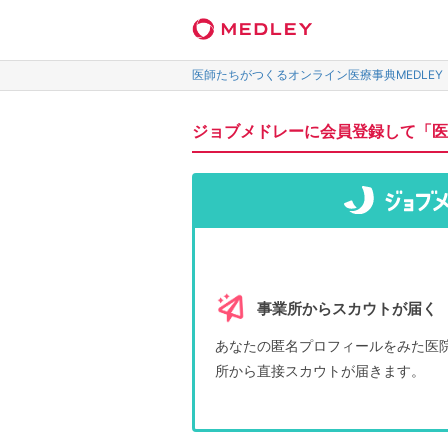
医師たちがつくるオンライン医療事典MEDLEY
ジョブメドレーに会員登録して「医
事業所からスカウトが届く
あなたの匿名プロフィールをみた医
所から直接スカウトが届きます。