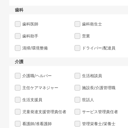
歯科
歯科医師
歯科衛生士
歯科助手
営業
清掃/環境整備
ドライバー/配達員
介護
介護職/ヘルパー
生活相談員
主任ケアマネジャー
施設長/介護管理職
生活支援員
世話人
児童発達支援管理責任者
サービス管理責任者
看護師/准看護師
管理栄養士/栄養士