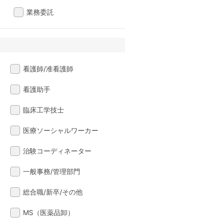
業務委託
看護師/准看護師
看護助手
臨床工学技士
医療ソーシャルワーカー
治験コーディネーター
一般事務/管理部門
総合職/新卒/その他
MS（医薬品卸）