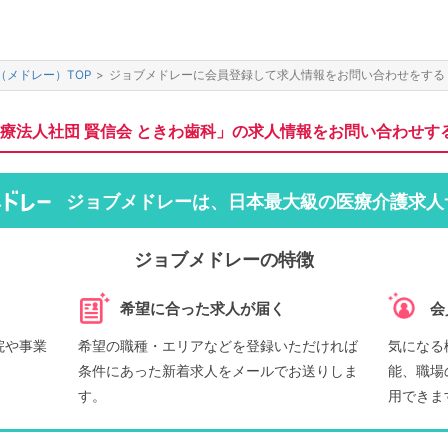
（メドレー）TOP
>
ジョブメドレーに会員登録して求人情報をお問い合わせをする
療法人社団 賢信会 ときわ歯科」の求人情報をお問い合わせす
ジョブメドレーは、日本最大級の医療介護求人
ジョブメドレーの特徴
希望に合った求人が届く
会
院や事業
希望の職種・エリアなどを登録いただければ
気になる
条件にあった新着求人をメールでお送りしま
能、職場
す。
用できま