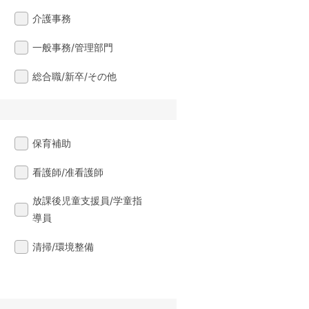
介護事務
一般事務/管理部門
総合職/新卒/その他
保育補助
看護師/准看護師
放課後児童支援員/学童指
導員
清掃/環境整備