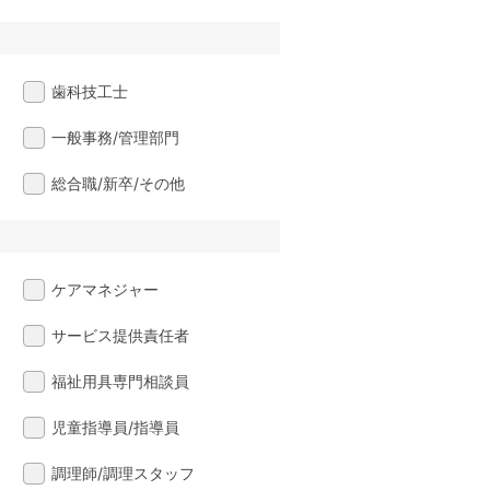
歯科技工士
一般事務/管理部門
総合職/新卒/その他
ケアマネジャー
サービス提供責任者
福祉用具専門相談員
児童指導員/指導員
調理師/調理スタッフ