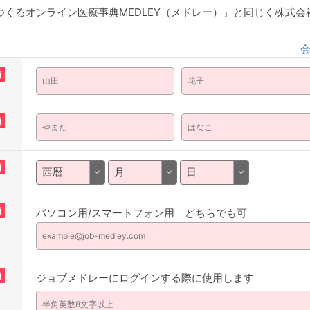
くるオンライン医療事典MEDLEY（メドレー）」と同じく株式
須
須
須
須
パソコン用/スマートフォン用 どちらでも可
須
ジョブメドレーにログインする際に使用します