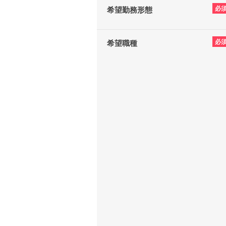
必
希望勤務形態
必
希望職種