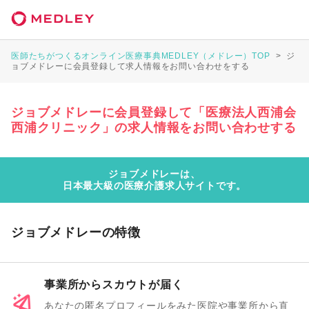
医師たちがつくるオンライン医療事典MEDLEY（メドレー）TOP
>
ジ
ョブメドレーに会員登録して求人情報をお問い合わせをする
ジョブメドレーに会員登録して「医療法人西浦会
西浦クリニック」の求人情報をお問い合わせする
ジョブメドレーは、
日本最大級の医療介護求人サイトです。
ジョブメドレーの特徴
事業所からスカウトが届く
あなたの匿名プロフィールをみた医院や事業所から直