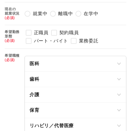
現在の
就業中
離職中
在学中
就業状況
(必須)
希望勤務
正職員
契約職員
形態
パート・バイト
業務委託
(必須)
希望職種
(必須)
医科
歯科
介護
保育
リハビリ／代替医療