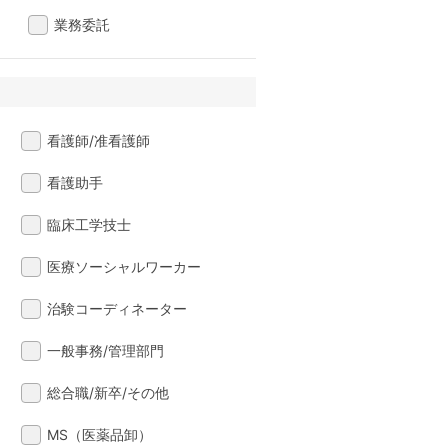
業務委託
看護師/准看護師
看護助手
臨床工学技士
医療ソーシャルワーカー
治験コーディネーター
一般事務/管理部門
総合職/新卒/その他
MS（医薬品卸）