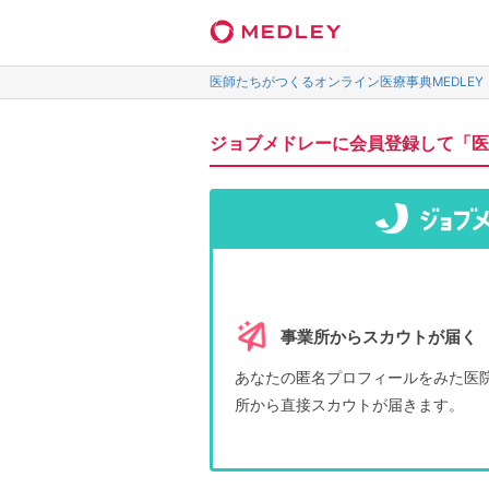
医師たちがつくるオンライン医療事典MEDLEY
ジョブメドレーに会員登録して「医
事業所からスカウトが届く
あなたの匿名プロフィールをみた医
所から直接スカウトが届きます。