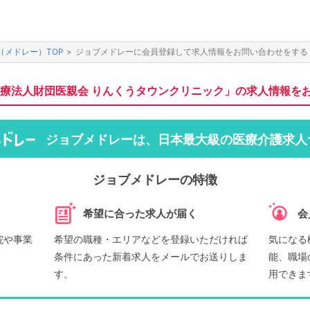
（メドレー）TOP
>
ジョブメドレーに会員登録して求人情報をお問い合わせをする
療法人財団医親会 りんくうタウンクリニック」の求人情報を
ジョブメドレーは、日本最大級の医療介護求人
ジョブメドレーの特徴
希望に合った求人が届く
会
院や事業
希望の職種・エリアなどを登録いただければ
気になる
条件にあった新着求人をメールでお送りしま
能、職場
す。
用できま