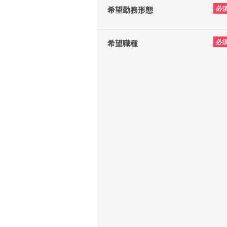
必
希望勤務形態
必
希望職種