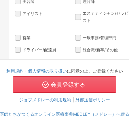
美容師
理容師
エステティシャン/セラピ
アイリスト
スト
営業
一般事務/管理部門
ドライバー/配達員
総合職/新卒/その他
利用規約・個人情報の取り扱い
に同意の上、ご登録ください
ジョブメドレーの利用規約
|
外部送信ポリシー
医師たちがつくるオンライン医療事典MEDLEY（メドレー）へ戻