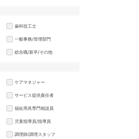
歯科技工士
一般事務/管理部門
総合職/新卒/その他
ケアマネジャー
サービス提供責任者
福祉用具専門相談員
児童指導員/指導員
調理師/調理スタッフ