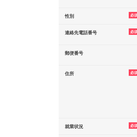
必
性別
必
連絡先電話番号
郵便番号
必
住所
必
就業状況