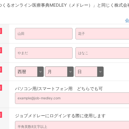
くるオンライン医療事典MEDLEY（メドレー）」と同じく株式
須
須
須
須
パソコン用/スマートフォン用 どちらでも可
須
ジョブメドレーにログインする際に使用します