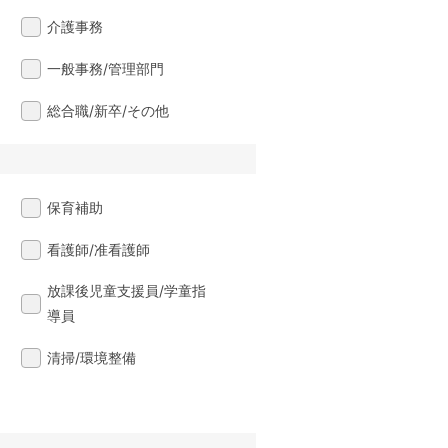
介護事務
一般事務/管理部門
総合職/新卒/その他
保育補助
看護師/准看護師
放課後児童支援員/学童指
導員
清掃/環境整備