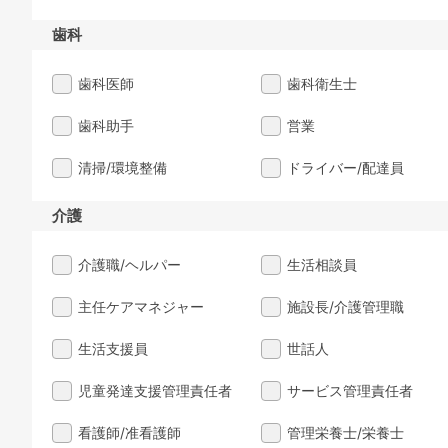
歯科
歯科医師
歯科衛生士
歯科助手
営業
清掃/環境整備
ドライバー/配達員
介護
介護職/ヘルパー
生活相談員
主任ケアマネジャー
施設長/介護管理職
生活支援員
世話人
児童発達支援管理責任者
サービス管理責任者
看護師/准看護師
管理栄養士/栄養士