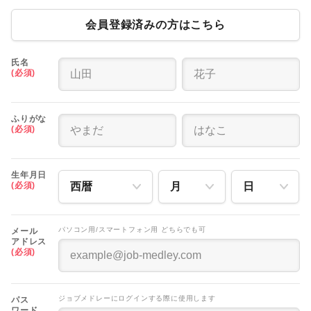
会員登録済みの方はこちら
氏名
(必須)
ふりがな
(必須)
生年月日
(必須)
パソコン用/スマートフォン用 どちらでも可
メール
アドレス
(必須)
ジョブメドレーにログインする際に使用します
パス
ワード