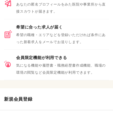
あなたの匿名プロフィールをみた医院や事業所から直
接スカウトが届きます。
希望に合った求人が届く
希望の職種・エリアなどを登録いただければ条件にあ
った新着求人をメールでお送りします。
会員限定機能が利用できる
気になる機能や履歴書・職務経歴書作成機能、職場の
環境の閲覧など会員限定機能が利用できます。
新規会員登録