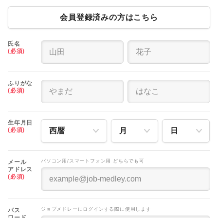
会員登録済みの方はこちら
氏名
(必須)
ふりがな
(必須)
生年月日
(必須)
パソコン用/スマートフォン用 どちらでも可
メール
アドレス
(必須)
ジョブメドレーにログインする際に使用します
パス
ワード