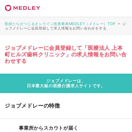
医師たちがつくるオンライン医療事典MEDLEY（メドレー）TOP
>
ジ
ョブメドレーに会員登録して求人情報をお問い合わせをする
ジョブメドレーに会員登録して「医療法人 上本
町ヒルズ歯科クリニック」の求人情報をお問い合
わせする
ジョブメドレーは、
日本最大級の医療介護求人サイトです。
ジョブメドレーの特徴
事業所からスカウトが届く