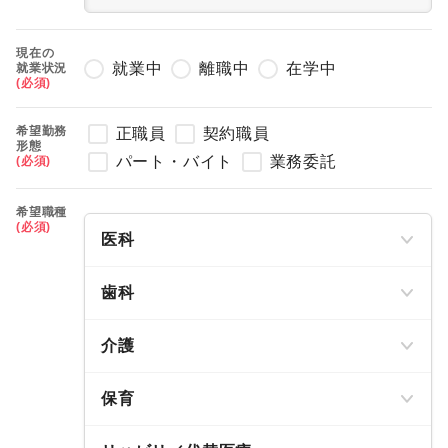
現在の
就業中
離職中
在学中
就業状況
(必須)
希望勤務
正職員
契約職員
形態
パート・バイト
業務委託
(必須)
希望職種
(必須)
医科
歯科
介護
保育