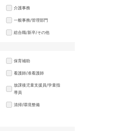
介護事務
一般事務/管理部門
総合職/新卒/その他
保育補助
看護師/准看護師
放課後児童支援員/学童指
導員
清掃/環境整備