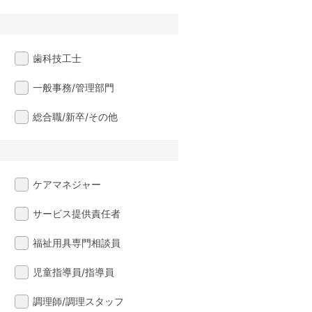
歯科技工士
一般事務/管理部門
総合職/新卒/その他
ケアマネジャー
サービス提供責任者
福祉用具専門相談員
児童指導員/指導員
調理師/調理スタッフ