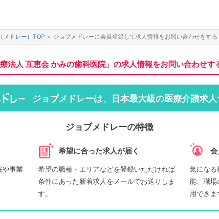
（メドレー）TOP
>
ジョブメドレーに会員登録して求人情報をお問い合わせをする
療法人 互恵会 かみの歯科医院」の求人情報をお問い合わせす
ジョブメドレーは、日本最大級の医療介護求人
ジョブメドレーの特徴
希望に合った求人が届く
会
院や事業
希望の職種・エリアなどを登録いただければ
気になる
条件にあった新着求人をメールでお送りしま
能、職場
す。
用できま