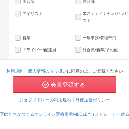
美容師
理容師
エステティシャン/セラピ
アイリスト
スト
営業
一般事務/管理部門
ドライバー/配達員
総合職/新卒/その他
利用規約・個人情報の取り扱い
に同意の上、ご登録ください
ジョブメドレーの利用規約
|
外部送信ポリシー
医師たちがつくるオンライン医療事典MEDLEY（メドレー）へ戻