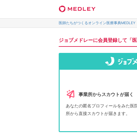
医師たちがつくるオンライン医療事典MEDLEY
ジョブメドレーに会員登録して「医
事業所からスカウトが届く
あなたの匿名プロフィールをみた医
所から直接スカウトが届きます。