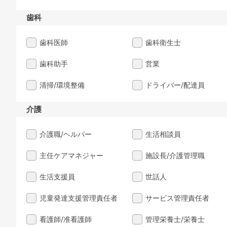
歯科
歯科医師
歯科衛生士
歯科助手
営業
清掃/環境整備
ドライバー/配達員
介護
介護職/ヘルパー
生活相談員
主任ケアマネジャー
施設長/介護管理職
生活支援員
世話人
児童発達支援管理責任者
サービス管理責任者
看護師/准看護師
管理栄養士/栄養士