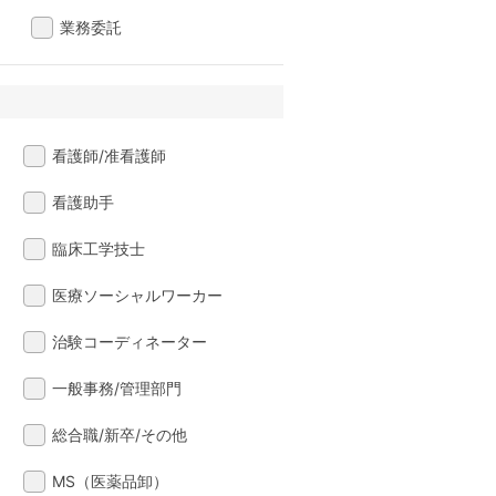
業務委託
看護師/准看護師
看護助手
臨床工学技士
医療ソーシャルワーカー
治験コーディネーター
一般事務/管理部門
総合職/新卒/その他
MS（医薬品卸）