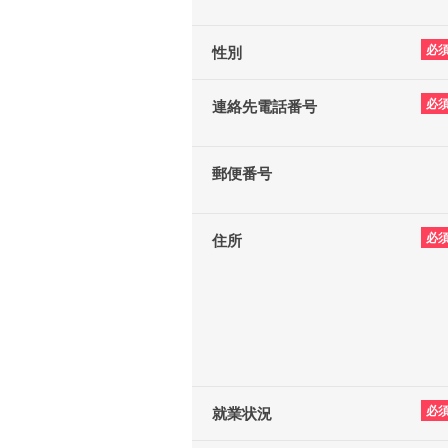
必
性別
必
連絡先電話番号
郵便番号
必
住所
必
就業状況