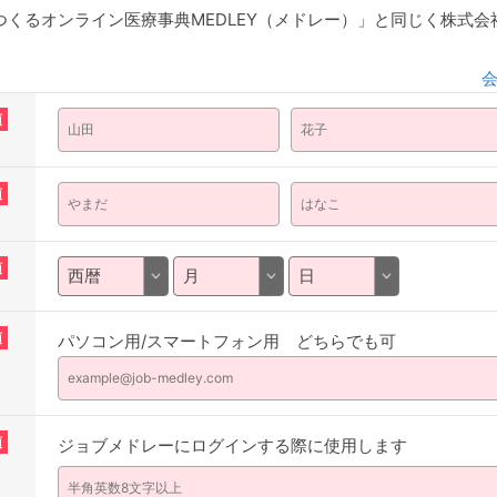
くるオンライン医療事典MEDLEY（メドレー）」と同じく株式
須
須
須
須
パソコン用/スマートフォン用 どちらでも可
須
ジョブメドレーにログインする際に使用します