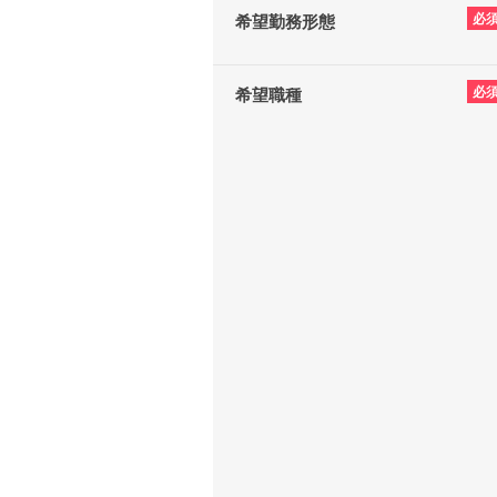
必
希望勤務形態
必
希望職種