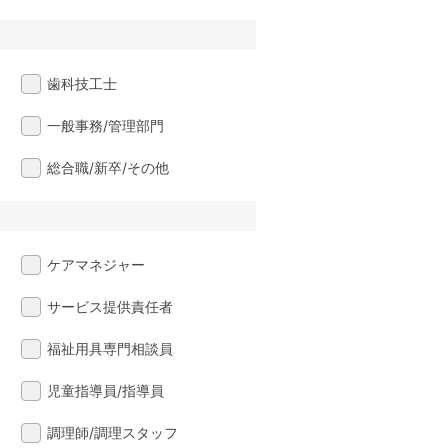
歯科技工士
一般事務/管理部門
総合職/新卒/その他
ケアマネジャー
サービス提供責任者
福祉用具専門相談員
児童指導員/指導員
調理師/調理スタッフ