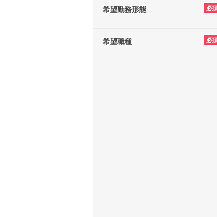
必
希望勤務形態
必
希望職種