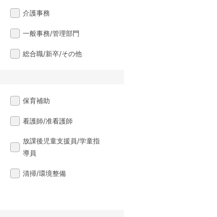
介護事務
一般事務/管理部門
総合職/新卒/その他
保育補助
看護師/准看護師
放課後児童支援員/学童指
導員
清掃/環境整備