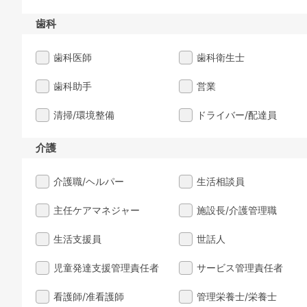
歯科
歯科医師
歯科衛生士
歯科助手
営業
清掃/環境整備
ドライバー/配達員
介護
介護職/ヘルパー
生活相談員
主任ケアマネジャー
施設長/介護管理職
生活支援員
世話人
児童発達支援管理責任者
サービス管理責任者
看護師/准看護師
管理栄養士/栄養士