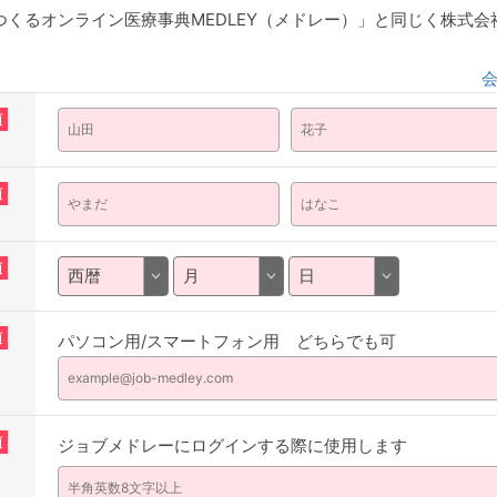
くるオンライン医療事典MEDLEY（メドレー）」と同じく株式
須
須
須
須
パソコン用/スマートフォン用 どちらでも可
須
ジョブメドレーにログインする際に使用します