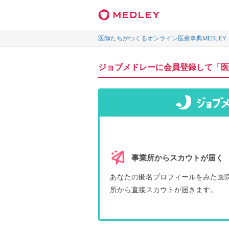
医師たちがつくるオンライン医療事典MEDLEY
ジョブメドレーに会員登録して「医
事業所からスカウトが届く
あなたの匿名プロフィールをみた医
所から直接スカウトが届きます。