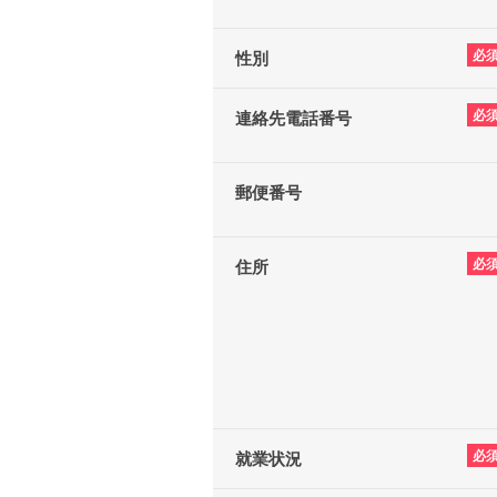
必
性別
必
連絡先電話番号
郵便番号
必
住所
必
就業状況