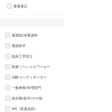
業務委託
看護師/准看護師
看護助手
臨床工学技士
医療ソーシャルワーカー
治験コーディネーター
一般事務/管理部門
総合職/新卒/その他
MS（医薬品卸）