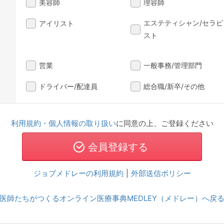
美容師
理容師
エステティシャン/セラピ
アイリスト
スト
営業
一般事務/管理部門
ドライバー/配達員
総合職/新卒/その他
利用規約・個人情報の取り扱い
に同意の上、ご登録ください
ジョブメドレーの利用規約
|
外部送信ポリシー
医師たちがつくるオンライン医療事典MEDLEY（メドレー）へ戻