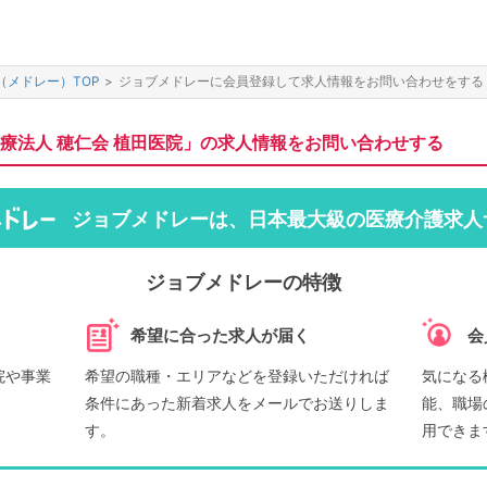
（メドレー）TOP
>
ジョブメドレーに会員登録して求人情報をお問い合わせをする
療法人 穂仁会 植田医院」の求人情報をお問い合わせする
ジョブメドレーは、日本最大級の医療介護求人
ジョブメドレーの特徴
希望に合った求人が届く
会
院や事業
希望の職種・エリアなどを登録いただければ
気になる
条件にあった新着求人をメールでお送りしま
能、職場
す。
用できま