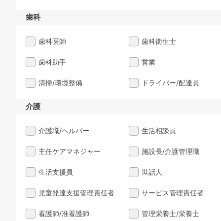
歯科
歯科医師
歯科衛生士
歯科助手
営業
清掃/環境整備
ドライバー/配達員
介護
介護職/ヘルパー
生活相談員
主任ケアマネジャー
施設長/介護管理職
生活支援員
世話人
児童発達支援管理責任者
サービス管理責任者
看護師/准看護師
管理栄養士/栄養士