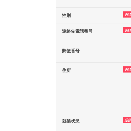
必
性別
必
連絡先電話番号
郵便番号
必
住所
必
就業状況