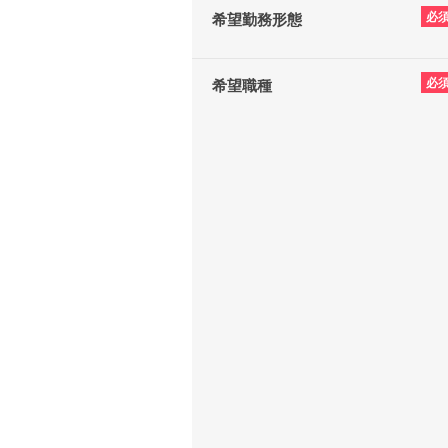
必
希望勤務形態
必
希望職種