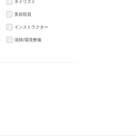
ネイリスト
美容部員
インストラクター
清掃/環境整備
る