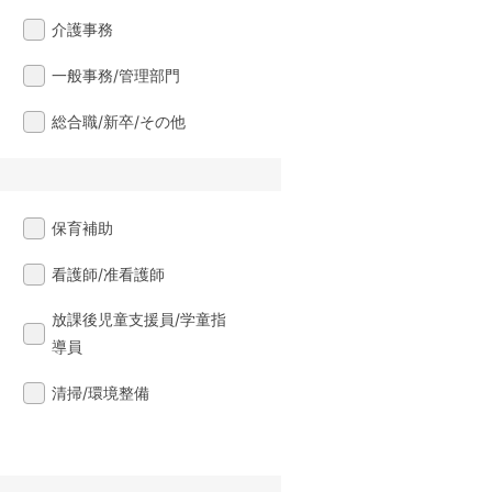
介護事務
一般事務/管理部門
総合職/新卒/その他
保育補助
看護師/准看護師
放課後児童支援員/学童指
導員
清掃/環境整備