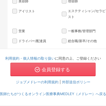
美容師
理容師
エステティシャン/セラピ
アイリスト
スト
営業
一般事務/管理部門
ドライバー/配達員
総合職/新卒/その他
利用規約・個人情報の取り扱い
に同意の上、ご登録ください
ジョブメドレーの利用規約
|
外部送信ポリシー
医師たちがつくるオンライン医療事典MEDLEY（メドレー）へ戻