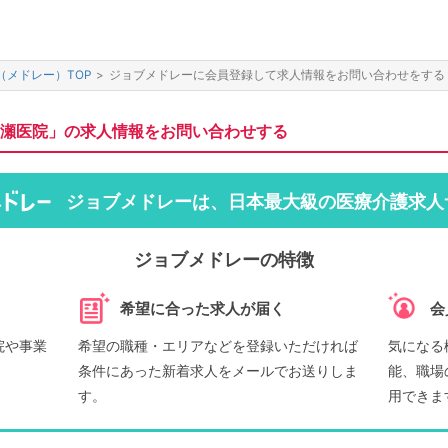
（メドレー）TOP
>
ジョブメドレーに会員登録して求人情報をお問い合わせをする
瀬医院」の求人情報をお問い合わせする
ジョブメドレーは、日本最大級の医療介護求人
ジョブメドレーの特徴
希望に合った求人が届く
会
院や事業
希望の職種・エリアなどを登録いただければ
気になる
条件にあった新着求人をメールでお送りしま
能、職場
す。
用できま