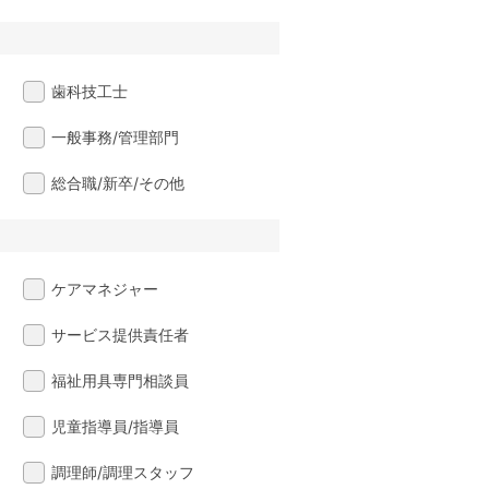
歯科技工士
一般事務/管理部門
総合職/新卒/その他
ケアマネジャー
サービス提供責任者
福祉用具専門相談員
児童指導員/指導員
調理師/調理スタッフ