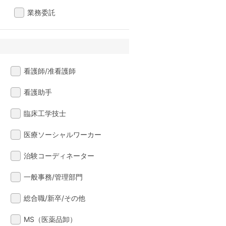
業務委託
看護師/准看護師
看護助手
臨床工学技士
医療ソーシャルワーカー
治験コーディネーター
一般事務/管理部門
総合職/新卒/その他
MS（医薬品卸）