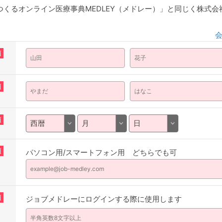
くるオンライン医療事典MEDLEY（メドレー）」と同じく株式
須
須
須
須
パソコン用/スマートフォン用 どちらでも可
須
ジョブメドレーにログインする際に使用します