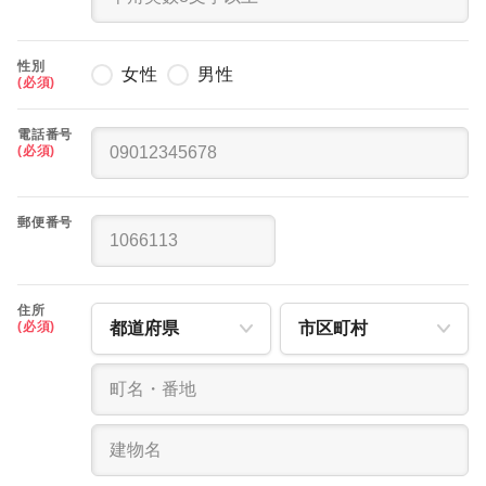
性別
女性
男性
(必須)
電話番号
(必須)
郵便番号
住所
(必須)