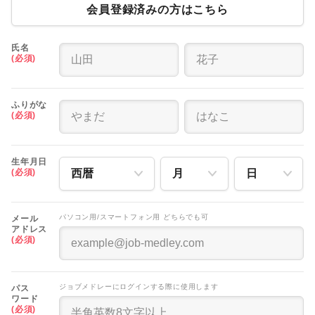
会員登録済みの方はこちら
氏名
(必須)
ふりがな
(必須)
生年月日
(必須)
パソコン用/スマートフォン用 どちらでも可
メール
アドレス
(必須)
ジョブメドレーにログインする際に使用します
パス
ワード
(必須)