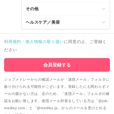
その他
ヘルスケア／美容
利用規約・個人情報の取り扱い
に同意の上、ご登録く
ださい
会員登録する
ジョブメドレーからの確認メールが「迷惑メール」フォルダに
振り分けられる可能性がございます。登録したにも関わらずメ
ールの届かない方は、念のため、「迷惑メール」フォルダの確
認をお願い致します。迷惑メール対策をしている方は「@job-
medley.com」と「@medley.jp」からのメールを受けとれる