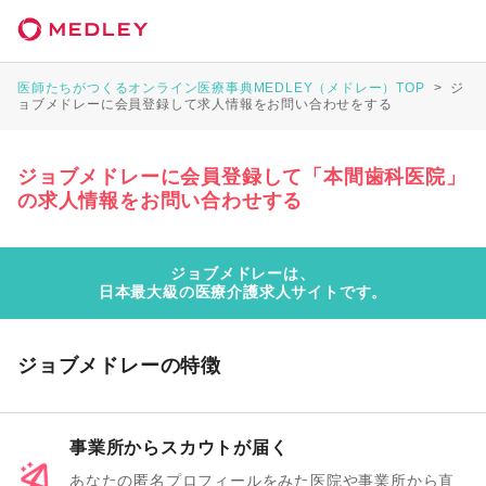
医師たちがつくるオンライン医療事典MEDLEY（メドレー）TOP
>
ジ
ョブメドレーに会員登録して求人情報をお問い合わせをする
ジョブメドレーに会員登録して「本間歯科医院」
の求人情報をお問い合わせする
ジョブメドレーは、
日本最大級の医療介護求人サイトです。
ジョブメドレーの特徴
事業所からスカウトが届く
あなたの匿名プロフィールをみた医院や事業所から直