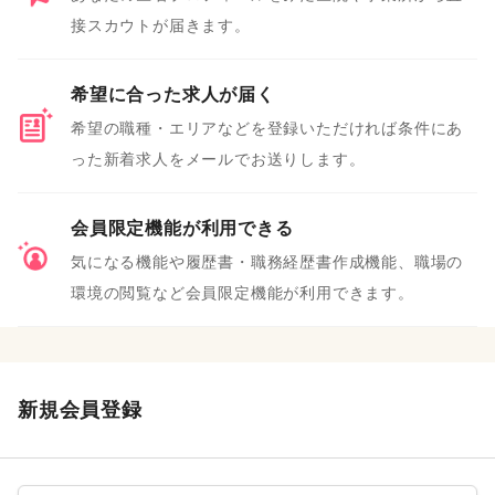
接スカウトが届きます。
希望に合った求人が届く
希望の職種・エリアなどを登録いただければ条件にあ
った新着求人をメールでお送りします。
会員限定機能が利用できる
気になる機能や履歴書・職務経歴書作成機能、職場の
環境の閲覧など会員限定機能が利用できます。
新規会員登録