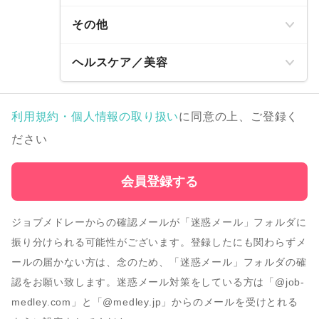
その他
ヘルスケア／美容
利用規約・個人情報の取り扱い
に同意の上、ご登録く
ださい
会員登録する
ジョブメドレーからの確認メールが「迷惑メール」フォルダに
振り分けられる可能性がございます。登録したにも関わらずメ
ールの届かない方は、念のため、「迷惑メール」フォルダの確
認をお願い致します。迷惑メール対策をしている方は「@job-
medley.com」と「@medley.jp」からのメールを受けとれる