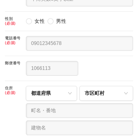
性別
女性
男性
(必須)
電話番号
(必須)
郵便番号
住所
(必須)