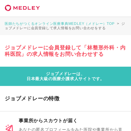
医師たちがつくるオンライン医療事典MEDLEY（メドレー）TOP
>
ジ
ョブメドレーに会員登録して求人情報をお問い合わせをする
ジョブメドレーに会員登録して「林整形外科・内
科医院」の求人情報をお問い合わせする
ジョブメドレーは、
日本最大級の医療介護求人サイトです。
ジョブメドレーの特徴
事業所からスカウトが届く
あなたの匿名プロフィールをみた医院や事業所から直