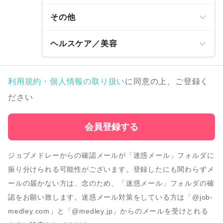
その他
ヘルスケア／美容
利用規約・個人情報の取り扱い
に同意の上、ご登録く
ださい
会員登録する
ジョブメドレーからの確認メールが「迷惑メール」フォルダに
振り分けられる可能性がございます。登録したにも関わらずメ
ールの届かない方は、念のため、「迷惑メール」フォルダの確
認をお願い致します。迷惑メール対策をしている方は「@job-
medley.com」と「@medley.jp」からのメールを受けとれる