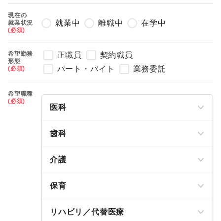
現在の
就業中
離職中
在学中
就業状況
(必須)
希望勤務
正職員
契約職員
形態
パート・バイト
業務委託
(必須)
希望職種
(必須)
医科
歯科
介護
保育
リハビリ／代替医療