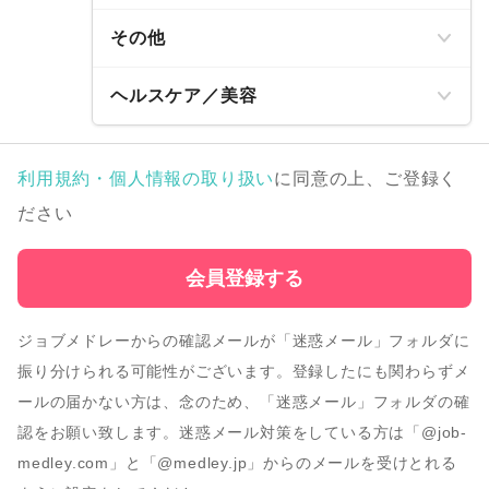
その他
ヘルスケア／美容
利用規約・個人情報の取り扱い
に同意の上、ご登録く
ださい
会員登録する
ジョブメドレーからの確認メールが「迷惑メール」フォルダに
振り分けられる可能性がございます。登録したにも関わらずメ
ールの届かない方は、念のため、「迷惑メール」フォルダの確
認をお願い致します。迷惑メール対策をしている方は「@job-
medley.com」と「@medley.jp」からのメールを受けとれる