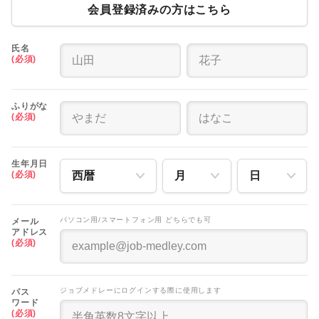
会員登録済みの方はこちら
氏名
(必須)
ふりがな
(必須)
生年月日
(必須)
パソコン用/スマートフォン用 どちらでも可
メール
アドレス
(必須)
ジョブメドレーにログインする際に使用します
パス
ワード
(必須)