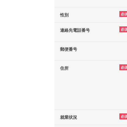
必
性別
必
連絡先電話番号
郵便番号
必
住所
必
就業状況