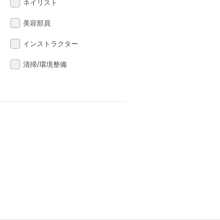
ネイリスト
美容部員
インストラクター
清掃/環境整備
る