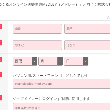
くるオンライン医療事典MEDLEY（メドレー）」と同じく株式
須
須
須
須
パソコン用/スマートフォン用 どちらでも可
須
ジョブメドレーにログインする際に使用します