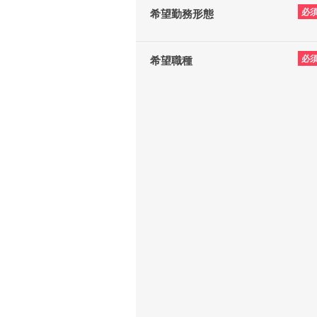
必
希望勤務形態
必
希望職種