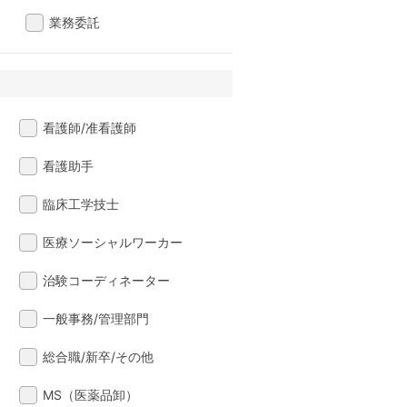
業務委託
看護師/准看護師
看護助手
臨床工学技士
医療ソーシャルワーカー
治験コーディネーター
一般事務/管理部門
総合職/新卒/その他
MS（医薬品卸）