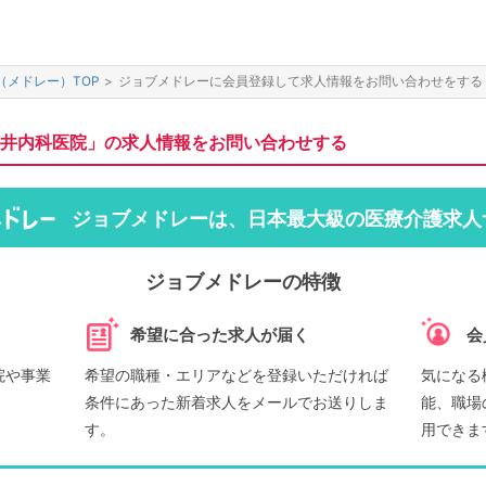
（メドレー）TOP
>
ジョブメドレーに会員登録して求人情報をお問い合わせをする
井内科医院」の求人情報をお問い合わせする
ジョブメドレーは、日本最大級の医療介護求人
ジョブメドレーの特徴
希望に合った求人が届く
会
院や事業
希望の職種・エリアなどを登録いただければ
気になる
条件にあった新着求人をメールでお送りしま
能、職場
す。
用できま