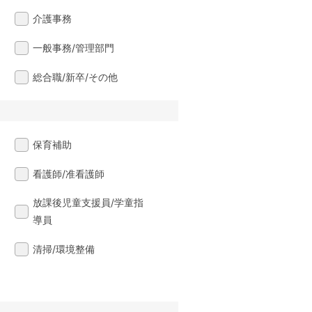
介護事務
一般事務/管理部門
総合職/新卒/その他
保育補助
看護師/准看護師
放課後児童支援員/学童指
導員
清掃/環境整備