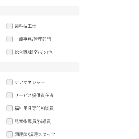
歯科技工士
一般事務/管理部門
総合職/新卒/その他
ケアマネジャー
サービス提供責任者
福祉用具専門相談員
児童指導員/指導員
調理師/調理スタッフ