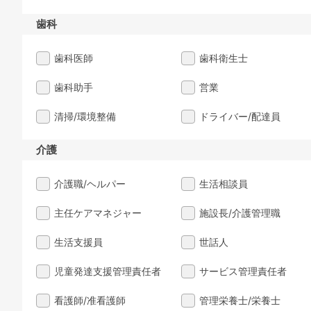
歯科
歯科医師
歯科衛生士
歯科助手
営業
清掃/環境整備
ドライバー/配達員
介護
介護職/ヘルパー
生活相談員
主任ケアマネジャー
施設長/介護管理職
生活支援員
世話人
児童発達支援管理責任者
サービス管理責任者
看護師/准看護師
管理栄養士/栄養士