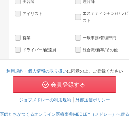
美容師
理容師
エステティシャン/セラピ
アイリスト
スト
営業
一般事務/管理部門
ドライバー/配達員
総合職/新卒/その他
利用規約・個人情報の取り扱い
に同意の上、ご登録ください
ジョブメドレーの利用規約
|
外部送信ポリシー
医師たちがつくるオンライン医療事典MEDLEY（メドレー）へ戻