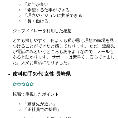
「給与が良い」
「希望する仕事ができる」
「理念やビジョンに共感できる」
「長く働ける」
ジョブメドレーを利用した感想
とても探しやすく、何よりも私が思う理想の職場を見
つけることができたと感じております。 ただ、連絡先
が電話のみというところもあるようなので、メールも
あると助かります。 サポートは素早く、安心できまし
た。大変お世話になりました。
歯科助手
5
0代
女性
長崎県
転職で重視したポイント
「勤務先が近い」
「正社員での採用」