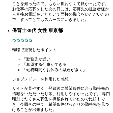
ことを知ったので、もらい損ねなくて良かったです。
お仕事の応募をした次の日には、応募先の担当者様か
ら直接お電話をいただいて面接の機会をいただいたの
で、すべてとてもスムーズにいきました。
保育士
3
0代
女性
東京都
転職で重視したポイント
「勤務先が近い」
「希望する仕事ができる」
「勤務時間やお休みの融通がきく」
ジョブメドレーを利用した感想
サイトが見やすく、登録後に希望条件に合う勤務先の
情報をいただいたり等、利用しやすかったです。 専門
職別でたくさん募集を掲載されていたので比較もで
き、今回その中で、希望条件ぴったりの勤務先を見つ
けることが出来ました。