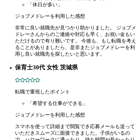
「休日が多い」
ジョブメドレーを利用した感想
非常に良い就職先が見つかり助かりました。 ジョブメ
ドレーさんからのご連絡や対応も早く、お祝い金もい
ただけるので有り難いです。 今後も、もし転職を考え
ることがありましたら、是非またジョブメドレーを利
用し良い就職先を探したいと思います。
保育士
3
0代
女性
茨城県
転職で重視したポイント
「希望する仕事ができる」
ジョブメドレーを利用した感想
スマホを使って詳細まで閲覧でき応募メールも送って
いただきスムーズに面接できました。子供がいるの
で、ハローワークに通ったり、待ち時間が長かったり