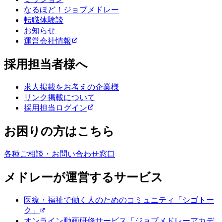
なるほど！ジョブメドレー
転職体験談
お知らせ
運営会社情報
採用担当者様へ
求人掲載をお考えの企業様
リンク掲載について
採用担当ログイン
お困りの方はこちら
各種ご相談・お問い合わせ窓口
メドレーが運営するサービス
医療・福祉で働く人のためのコミュニティ「シゴトー
ク」
オンライン動画研修サービス「ジョブメドレーアカデ