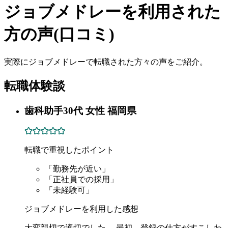
ジョブメドレーを利用された
方の声(口コミ)
実際にジョブメドレーで転職された方々の声をご紹介。
転職体験談
歯科助手
3
0代
女性
福岡県
転職で重視したポイント
「勤務先が近い」
「正社員での採用」
「未経験可」
ジョブメドレーを利用した感想
大変親切で適切でした。 最初、登録の仕方がすこしわ