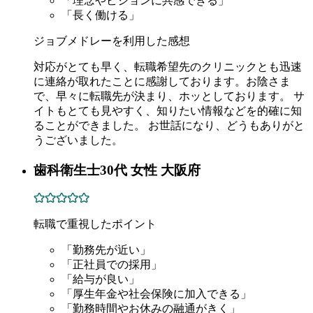
「理念やビジョンに共感できる」
「長く働ける」
ジョブメドレーを利用した感想
対応がとても早く、転職希望先のクリニックとも迅速
に連絡が取れたことに感謝しております。お陰さま
で、早々に転職先が決まり、ホッとしております。 サ
イトもとても見やすく、知りたい情報などを的確に知
ることができました。 お世話になり、どうもありがと
うございました。
歯科衛生士
3
0代
女性
大阪府
転職で重視したポイント
「勤務先が近い」
「正社員での採用」
「給与が良い」
「厚生年金や社会保険に加入できる」
「勤務時間やお休みの融通がきく」