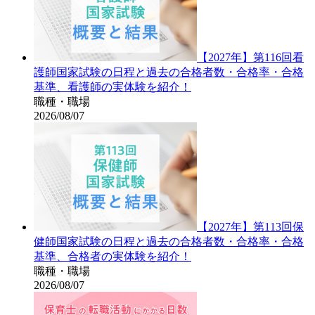
【2027年】第116回看
護師国家試験の日程と過去の合格者数・合格率・合格
基準、看護師の実体験を紹介！
職種・職場
2026/08/07
【2027年】第113回保
健師国家試験の日程と過去の合格者数・合格率・合格
基準、合格者の実体験を紹介！
職種・職場
2026/08/07