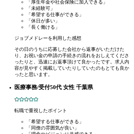
「厚生年金や社会保険に加入できる」
「未経験可」
「希望する仕事ができる」
「休日が多い」
「長く働ける」
ジョブメドレーを利用した感想
その日のうちに応募した会社から返事がいただけた
り、お祝い金の申請の手続きの流れをおしえてくださ
ったりと、迅速にお返事頂けて良かったです。求人内
容が見やすく掲載していたりしていたのもとても良か
ったと思います。
医療事務/受付
5
0代
女性
千葉県
転職で重視したポイント
「希望する仕事ができる」
「同僚の雰囲気が良い」