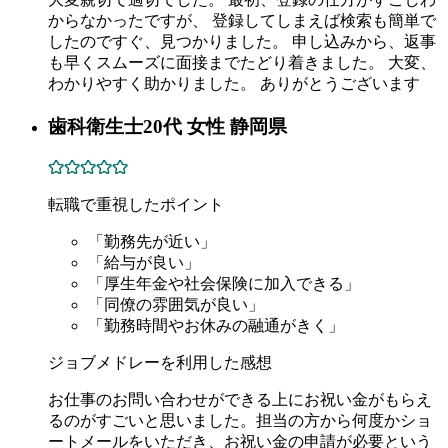
からなかったですが、 登録してしまえば検索も簡単で
したのですぐ、見つかりました。 申し込みから、返事
も早くスムーズに面接までたどり着きました。 大変、
わかりやすく助かりました。 ありがとうございます
歯科衛生士
2
0代
女性
静岡県
転職で重視したポイント
「勤務先が近い」
「給与が良い」
「厚生年金や社会保険に加入できる」
「同僚の雰囲気が良い」
「勤務時間やお休みの融通がきく」
ジョブメドレーを利用した感想
お仕事のお問い合わせができる上にお祝い金がもらえ
るのがすごいと思いました。担当の方から何度かショ
ートメールをいただき、お祝い金の申請が必要という