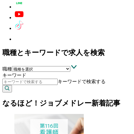
職種とキーワードで求人を検索
職種
キーワード
キーワードで検索する
なるほど！ジョブメドレー新着記事