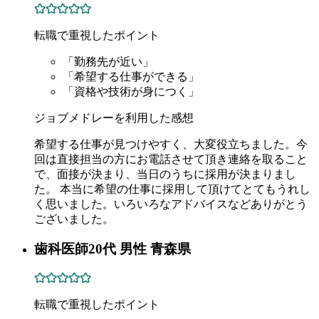
転職で重視したポイント
「勤務先が近い」
「希望する仕事ができる」
「資格や技術が身につく」
ジョブメドレーを利用した感想
希望する仕事が見つけやすく、大変役立ちました。今
回は直接担当の方にお電話させて頂き連絡を取ること
で、面接が決まり、当日のうちに採用が決まりまし
た。 本当に希望の仕事に採用して頂けてとてもうれし
く思いました。いろいろなアドバイスなどありがとう
ございました。
歯科医師
2
0代
男性
青森県
転職で重視したポイント