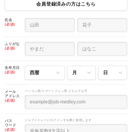
会員登録済みの方はこちら
氏名
(必須)
ふりがな
(必須)
生年月日
(必須)
パソコン用/スマートフォン用 どちらでも可
メール
アドレス
(必須)
ジョブメドレーにログインする際に使用します
パス
ワード
(必須)