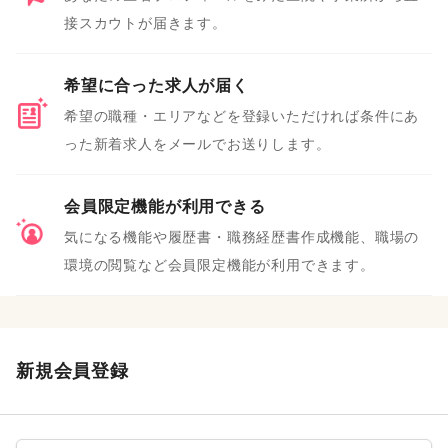
接スカウトが届きます。
希望に合った求人が届く
希望の職種・エリアなどを登録いただければ条件にあ
った新着求人をメールでお送りします。
会員限定機能が利用できる
気になる機能や履歴書・職務経歴書作成機能、職場の
環境の閲覧など会員限定機能が利用できます。
新規会員登録