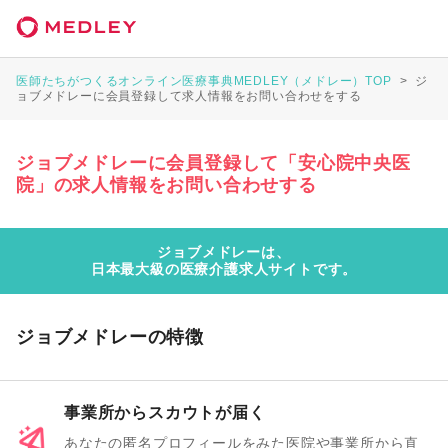
医師たちがつくるオンライン医療事典MEDLEY（メドレー）TOP
>
ジ
ョブメドレーに会員登録して求人情報をお問い合わせをする
ジョブメドレーに会員登録して「安心院中央医
院」の求人情報をお問い合わせする
ジョブメドレーは、
日本最大級の医療介護求人サイトです。
ジョブメドレーの特徴
事業所からスカウトが届く
あなたの匿名プロフィールをみた医院や事業所から直