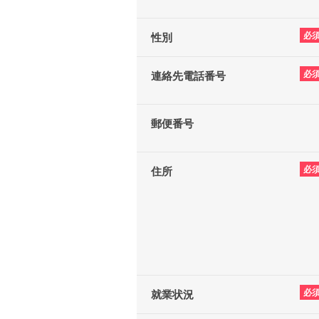
必
性別
必
連絡先電話番号
郵便番号
必
住所
必
就業状況