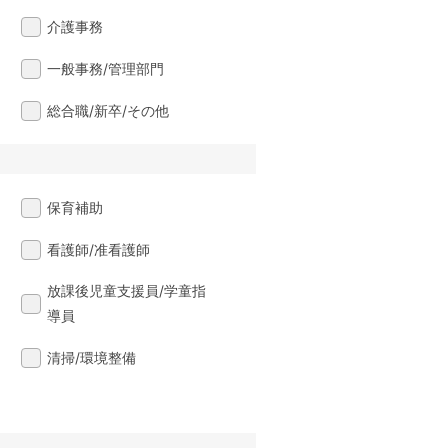
介護事務
一般事務/管理部門
総合職/新卒/その他
保育補助
看護師/准看護師
放課後児童支援員/学童指
導員
清掃/環境整備