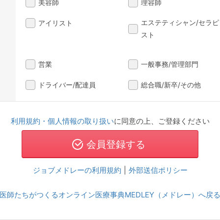
美容師
理容師
エステティシャン/セラピ
アイリスト
スト
営業
一般事務/管理部門
ドライバー/配達員
総合職/新卒/その他
利用規約・個人情報の取り扱い
に同意の上、ご登録ください
ジョブメドレーの利用規約
|
外部送信ポリシー
医師たちがつくるオンライン医療事典MEDLEY（メドレー）へ戻