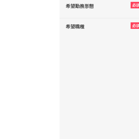
必
希望勤務形態
必
希望職種