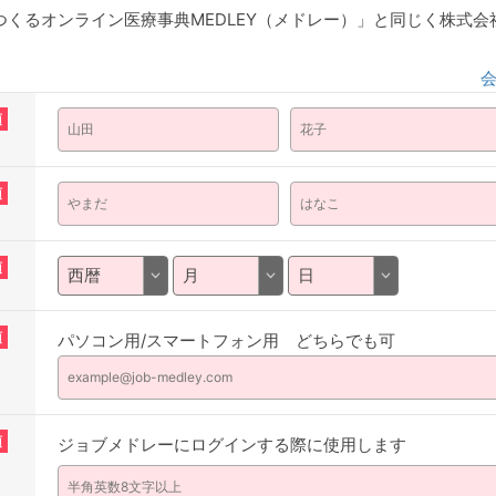
くるオンライン医療事典MEDLEY（メドレー）」と同じく株式
須
須
須
須
パソコン用/スマートフォン用 どちらでも可
須
ジョブメドレーにログインする際に使用します