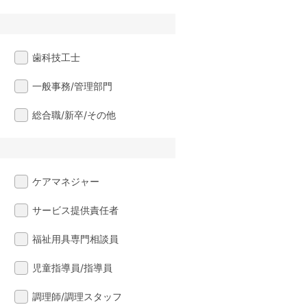
歯科技工士
一般事務/管理部門
総合職/新卒/その他
ケアマネジャー
サービス提供責任者
福祉用具専門相談員
児童指導員/指導員
調理師/調理スタッフ