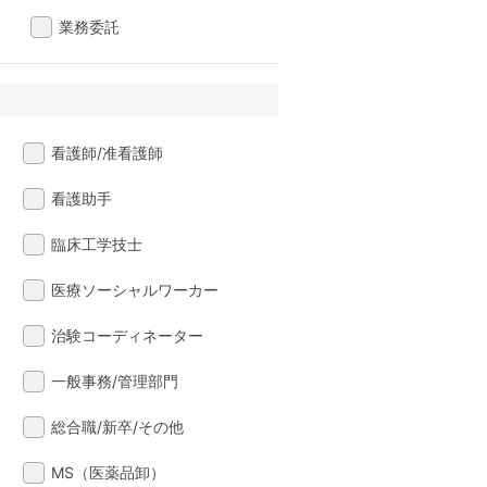
業務委託
看護師/准看護師
看護助手
臨床工学技士
医療ソーシャルワーカー
治験コーディネーター
一般事務/管理部門
総合職/新卒/その他
MS（医薬品卸）