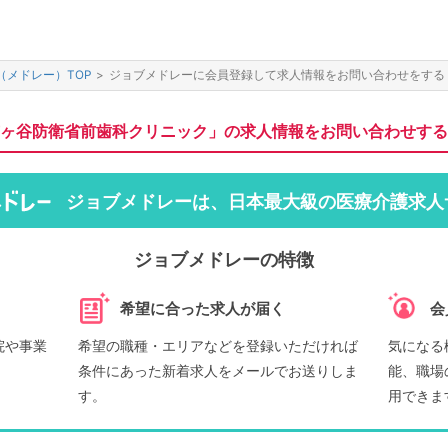
（メドレー）TOP
>
ジョブメドレーに会員登録して求人情報をお問い合わせをする
ヶ谷防衛省前歯科クリニック」の求人情報をお問い合わせする
ジョブメドレーは、日本最大級の医療介護求人
ジョブメドレーの特徴
希望に合った求人が届く
会
院や事業
希望の職種・エリアなどを登録いただければ
気になる
条件にあった新着求人をメールでお送りしま
能、職場
す。
用できま