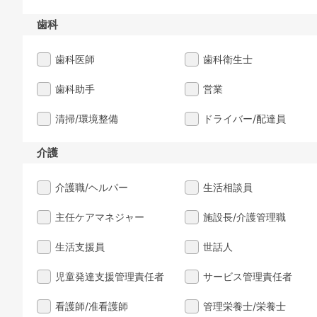
歯科
歯科医師
歯科衛生士
歯科助手
営業
清掃/環境整備
ドライバー/配達員
介護
介護職/ヘルパー
生活相談員
主任ケアマネジャー
施設長/介護管理職
生活支援員
世話人
児童発達支援管理責任者
サービス管理責任者
看護師/准看護師
管理栄養士/栄養士