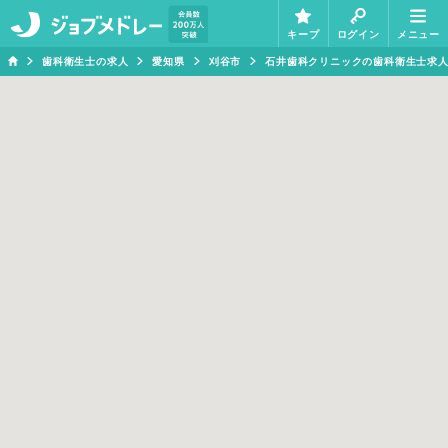
キープ
ログイン
メニュー
歯科衛生士の求人
愛知県
刈谷市
石井歯科クリニックの歯科衛生士求