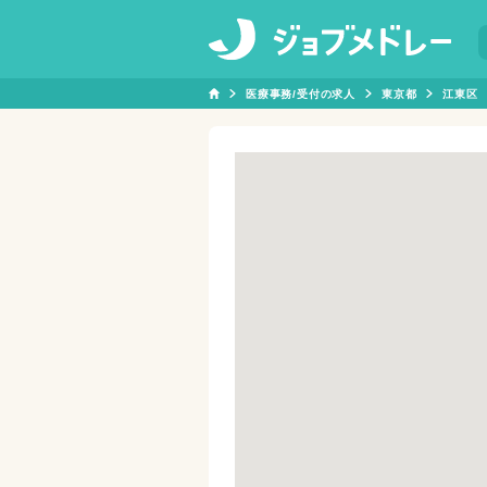
医療事務/受付の求人
東京都
江東区