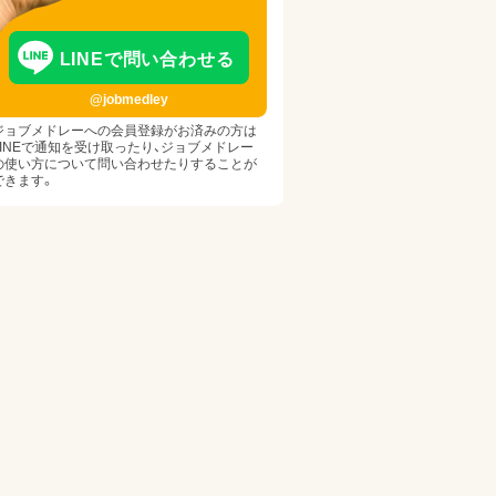
LINEで問い合わせる
@jobmedley
ジョブメドレーへの会員登録がお済みの方は
LINEで通知を受け取ったり、ジョブメドレー
の使い方について問い合わせたりすることが
できます。