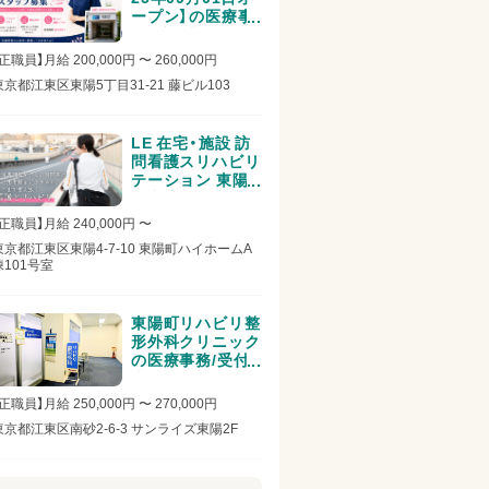
ープン】の医療事
務/受付求人
正職員】月給 200,000円 〜 260,000円
東京都江東区東陽5丁目31‐21 藤ビル103
LE 在宅・施設 訪
問看護スリハビリ
テーション 東陽
町支店の医療事
務/受付求人
【正職員】月給 240,000円 〜
東京都江東区東陽4-7-10 東陽町ハイホームA
棟101号室
東陽町リハビリ整
形外科クリニック
の医療事務/受付
求人
正職員】月給 250,000円 〜 270,000円
東京都江東区南砂2-6-3 サンライズ東陽2F