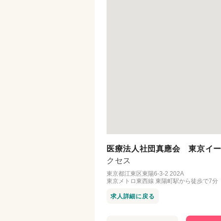
医療法人社団真應会 東京イー
クセス
東京都江東区東陽6-3-2 202A
東京メトロ東西線 東陽町駅から徒歩で7分
求人詳細に戻る