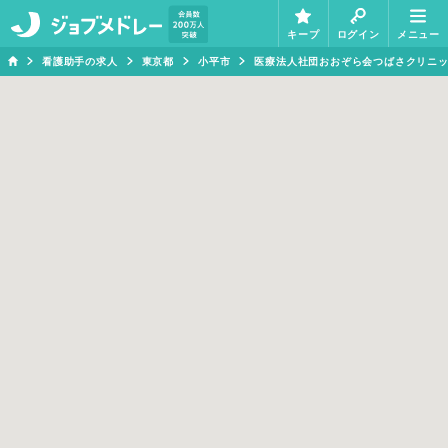
キープ
ログイン
メニュー
看護助手の求人
東京都
小平市
医療法人社団おおぞら会つばさクリニ