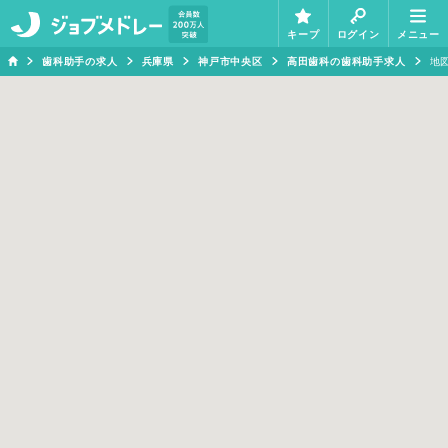
キープ
ログイン
メニュー
歯科助手の求人
兵庫県
神戸市中央区
高田歯科の歯科助手求人
地