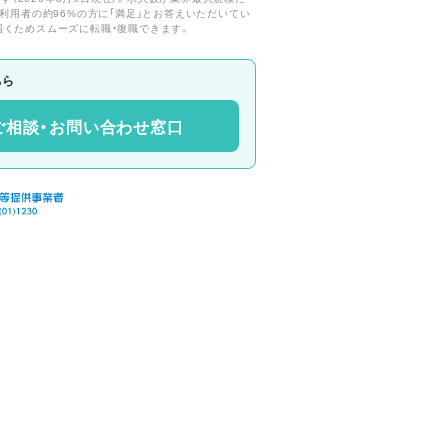
利用者の約96%の方に「満足」とお答えいただいてい
届くためスムーズに転職・復職できます。
ちら
ご相談・お問い合わせ窓口