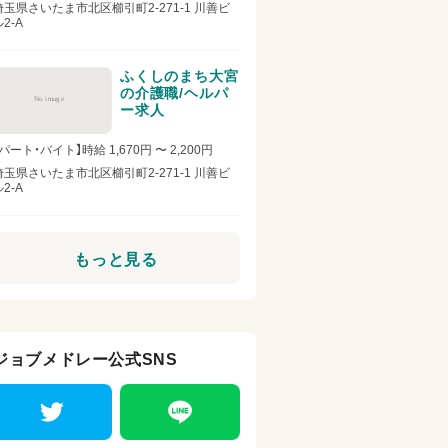
埼玉県さいたま市北区櫛引町2-271-1 川善ビ
2-A
ふくしのまち大宮
の介護職/ヘルパ
No image
ー求人
【パート・バイト】時給 1,670円 〜 2,200円
埼玉県さいたま市北区櫛引町2-271-1 川善ビ
2-A
もっと見る
ジョブメドレー公式SNS