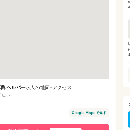
ル
ル
職/ヘルパー
求人の地図・アクセス
田ビル2F