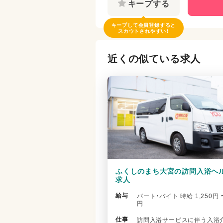
キープする
キープして会員登録すると
スカウトされやすい！
近くの似ている求人
ふくしのまち大宮の訪問入浴ヘ
求人
給与
パート・バイト 時給 1,250円 〜
円
仕事
訪問入浴サービスに伴う入浴