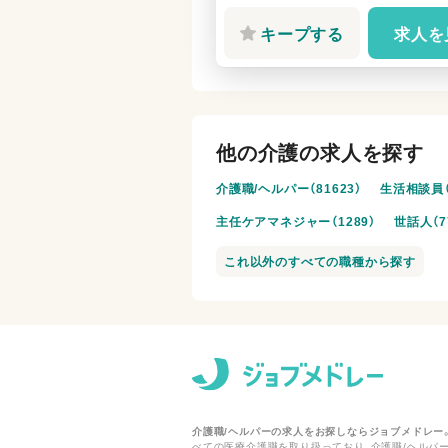
キープする
求人を
他の介護の求人を探す
介護職/ヘルパー（81623）
生活相談員（
主任ケアマネジャー（1289）
世話人（7
これ以外のすべての職種から探す
介護職/ヘルパーの求人をお探しならジョブメドレー
べての医療介護職を取り扱っており、介護職/ヘルパー