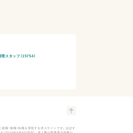
理スタッフ（15754）
く就職・復職・転職を実現する求人サイトです。ほぼす
（2026年8月9日現在）。求人数が業界最大規模だ