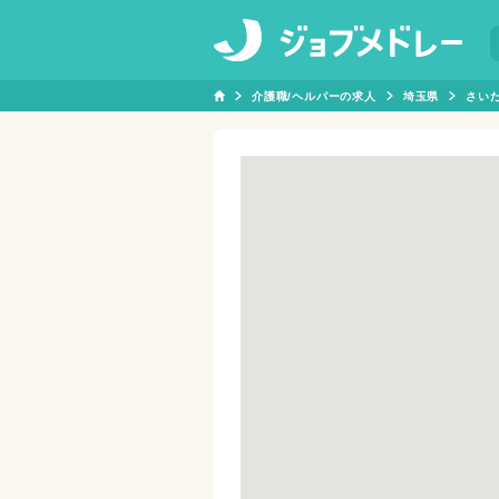
介護職/ヘルパーの求人
埼玉県
さい