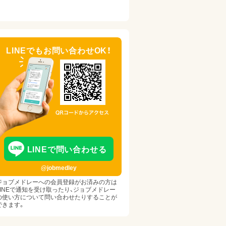
LINEでもお問い合わせOK！
LINEで問い合わせる
@jobmedley
ジョブメドレーへの会員登録がお済みの方は
LINEで通知を受け取ったり、ジョブメドレー
の使い方について問い合わせたりすることが
できます。