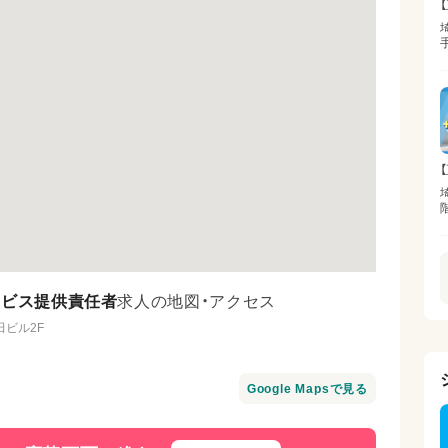
【
【
ービス提供責任者
求人の地図・アクセス
田ビル2F