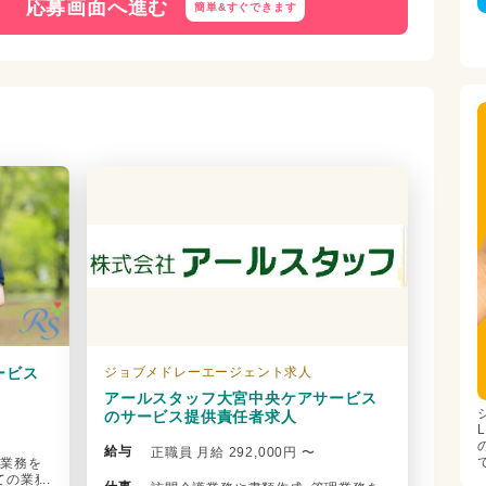
応募画面へ進む
簡単&
すぐできます
ービス
ジョブメドレーエージェント求人
アールスタッフ大宮中央ケアサービス
のサービス提供責任者求人
給与
正職員 月給 292,000円 〜
理業務を
ての業務