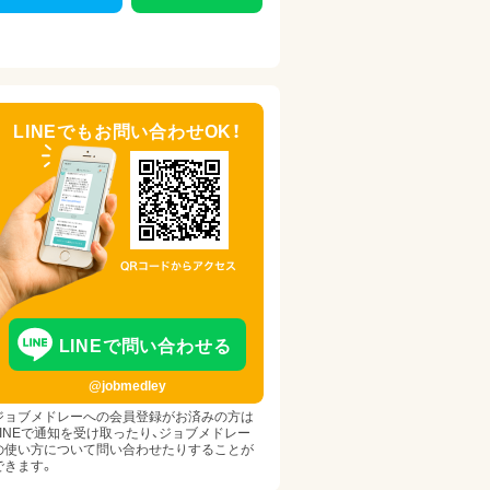
LINEでもお問い合わせOK！
LINEで問い合わせる
@jobmedley
ジョブメドレーへの会員登録がお済みの方は
LINEで通知を受け取ったり、ジョブメドレー
の使い方について問い合わせたりすることが
できます。