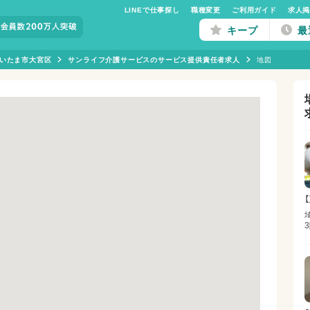
LINEで仕事探し
職種変更
ご利用ガイド
求人
キープ
最
いたま市大宮区
サンライフ介護サービスのサービス提供責任者求人
地図
【