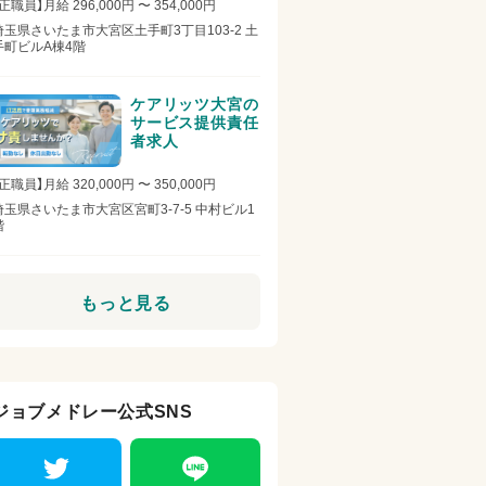
正職員】月給 296,000円 〜 354,000円
任者求人
埼玉県さいたま市大宮区土手町3丁目103-2 土
手町ビルA棟4階
ケアリッツ大宮の
サービス提供責任
者求人
正職員】月給 320,000円 〜 350,000円
埼玉県さいたま市大宮区宮町3-7-5 中村ビル1
階
もっと見る
ジョブメドレー公式SNS