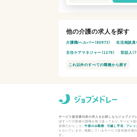
他の介護の求人を探す
介護職/ヘルパー（80973）
生活相談員（
主任ケアマネジャー（1279）
世話人（7
これ以外のすべての職種から探す
サービス提供責任者の求人をお探しならジョブメド
ぼすべての医療介護職を取り扱っており、サービス提供
規模だからこそ、
午後のみ勤務
、
引越し手当
、
フレッ
ただいています。掲載しているサービス提供責任者の
す。