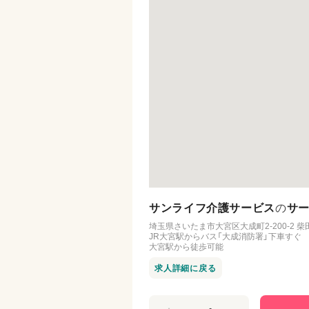
サンライフ介護サービス
の
サ
埼玉県さいたま市大宮区大成町2-200-2 柴
JR大宮駅からバス「大成消防署」下車すぐ
大宮駅から徒歩可能
求人詳細に戻る