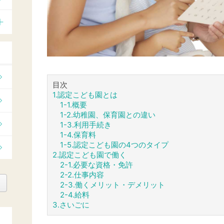
目次
1.認定こども園とは
1-1.概要
1-2.幼稚園、保育園との違い
1-3.利用手続き
1-4.保育料
1-5.認定こども園の4つのタイプ
2.認定こども園で働く
2-1.必要な資格・免許
2-2.仕事内容
2-3.働くメリット・デメリット
2-4.給料
3.さいごに