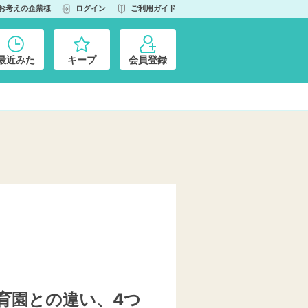
お考えの企業様
ログイン
ご利用ガイド
最近みた
キープ
会員登録
育園との違い、4つ