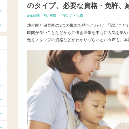
のタイプ、必要な資格・免許、
保育園
幼稚園
認定こども園
幼稚園と保育園の2つの機能を持ち合わせた「認定こど
時間が長いことなどから共働き世帯を中心に人気を集め
働くスタッフの資格などがわかりづらいという声も。本