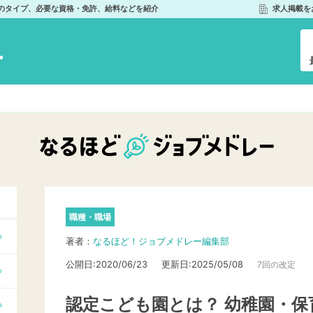
つのタイプ、必要な資格・免許、給料などを紹介
求人掲載を
職種・職場
著者
：
なるほど！ジョブメドレー編集部
公開日:2020/06/23
更新日:2025/05/08
7回の改定
認定こども園とは？ 幼稚園・保