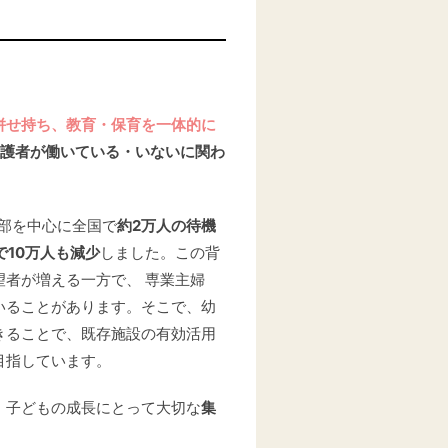
併せ持ち、教育・保育を一体的に
護者が働いている・いないに関わ
市部を中心に全国で
約2万人の待機
で10万人も減少
しました。この背
者が増える一方で、 専業主婦
いることがあります。そこで、幼
きることで、既存施設の有効活用
目指しています。
、子どもの成長にとって大切な
集
。