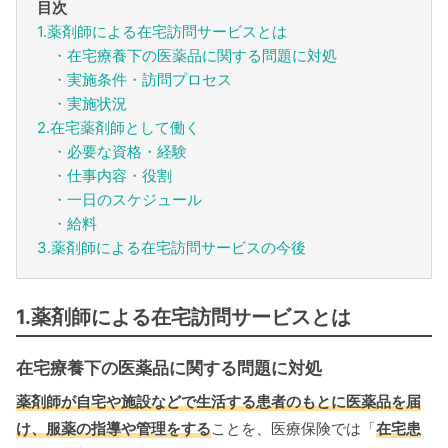
目次
1.薬剤師による在宅訪問サービスとは
・在宅療養下の医薬品に関する問題に対処
・実施条件・訪問プロセス
・実施状況
2.在宅薬剤師として働く
・必要な資格・経験
・仕事内容・役割
・一日のスケジュール
・給料
3.薬剤師による在宅訪問サービスの今後
1.薬剤師による在宅訪問サービスとは
在宅療養下の医薬品に関する問題に対処
薬剤師が自宅や施設などで生活する患者のもとに医薬品を届
け、服薬の指導や管理をする
ことを、医療保険では「
在宅患