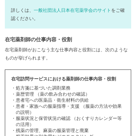
詳しくは、
一般社団法人日本在宅薬学会のサイト
をご確
認ください。
在宅薬剤師の仕事内容・役割
在宅薬剤師がおこなう主な仕事内容と役割には、次のような
ものが挙げられます。
在宅訪問サービスにおける薬剤師の仕事内容・役割
処方箋に基づいた調剤業務
薬歴管理 （薬の飲み合わせの確認）
患者宅への医薬品・衛生材料の供給
患者・家族への服薬指導・支援 （服薬の方法や効果
の説明）
服薬状況と保管状況の確認 （おくすりカレンダー等
の活用）
残薬の管理、麻薬の服薬管理と廃棄