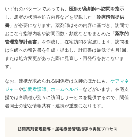
いずれのパターンであっても、
医師が薬剤師へ訪問を指示
し、患者の状態や処方内容などを記載した「
診療情報提供
書
」が必要になります。薬剤師はその内容に基づき、訪問で
おこなう指導内容や訪問回数・頻度などをまとめた「
薬学的
管理指導計画書
」を作成し、在宅訪問を実施します。訪問後
は医師への報告書を作成・提出し、計画書は最低でも月1回、
または処方変更があった際に見直し・再発行をおこないま
す。
なお、連携が求められる関係者は医師のほかにも、
ケアマネ
ジャー
や
訪問看護師
、
ホームヘルパー
などがいます。在宅支
援では各職種が別々に訪問しサービスを提供するので、関係
者同士の密な情報共有・連携が重要になります。