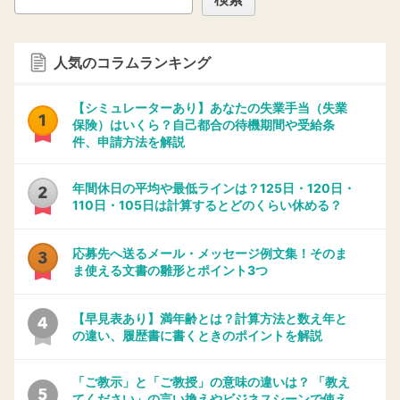
人気のコラムランキング
【シミュレーターあり】あなたの失業手当（失業
保険）はいくら？自己都合の待機期間や受給条
件、申請方法を解説
年間休日の平均や最低ラインは？125日・120日・
110日・105日は計算するとどのくらい休める？
応募先へ送るメール・メッセージ例文集！そのま
ま使える文書の雛形とポイント3つ
【早見表あり】満年齢とは？計算方法と数え年と
の違い、履歴書に書くときのポイントを解説
「ご教示」と「ご教授」の意味の違いは？ 「教え
てください」の言い換えやビジネスシーンで使え