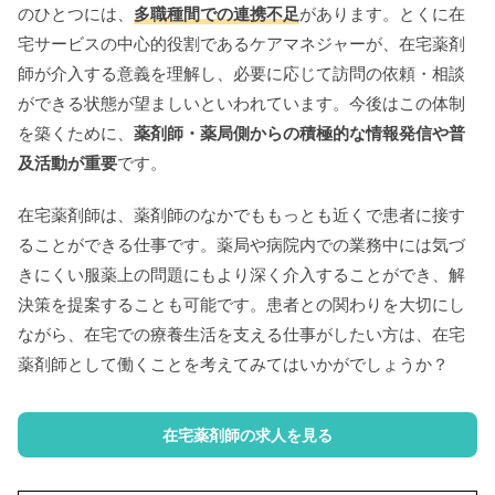
のひとつには、
多職種間での連携不足
があります。とくに在
宅サービスの中心的役割であるケアマネジャーが、在宅薬剤
師が介入する意義を理解し、必要に応じて訪問の依頼・相談
ができる状態が望ましいといわれています。今後はこの体制
を築くために、
薬剤師・薬局側からの積極的な情報発信や普
及活動が重要
です。
在宅薬剤師は、薬剤師のなかでももっとも近くで患者に接す
ることができる仕事です。薬局や病院内での業務中には気づ
きにくい服薬上の問題にもより深く介入することができ、解
決策を提案することも可能です。患者との関わりを大切にし
ながら、在宅での療養生活を支える仕事がしたい方は、在宅
薬剤師として働くことを考えてみてはいかがでしょうか？
在宅薬剤師の求人を見る