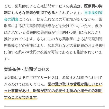
また、薬剤師による在宅訪問サービスの実施は、
医療費の抑
制にも大きな効果が期待できる
とされています。
日本薬剤師
会の調査
によると、飲み忘れなどの可能性がありながら、薬
剤師による訪問薬剤管理指導などを受けていないため、飲み
残されている潜在的な薬剤費が年間約475億円にもおよぶと
推計されています。さらにこのうち薬剤師による訪問薬剤管
理指導などの実施により、飲み忘れなどの薬剤費のおよそ9割
に値する約424億円の改善が可能であるとも推計されていま
す。
実施条件・訪問プロセス
薬剤師による在宅訪問サービスは、希望すれば誰でも利用で
きるわけではありません。
薬の受け取りや管理が難しいとい
った事情があり、医師が訪問の必要性を認めた場合のみ利用
することができます
。