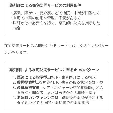
薬剤師による在宅訪問サービスの利用条件
病気、障がい、要介護などで通院・来局が困難な方
自宅での薬の使用や管理に不安がある方
医師がその必要性を認め、薬剤師に訪問を指示した
場合
在宅訪問サービスの開始に至るルートには、次の4つのパター
ンがあります。
薬剤師による在宅訪問サービスに至る4つのパターン
医師による指示型
…医師・歯科医師による指示
薬局提案型
…薬局薬剤師が患者の服薬状況を疑問視
多職種提案型
…ケアマネジャーや訪問看護師などの
医療福祉関係者、または家族からの相談・提案
退院時カンファレンス型
…退院後の薬局が決定する
タイミングでの病院・薬局間での薬薬連携