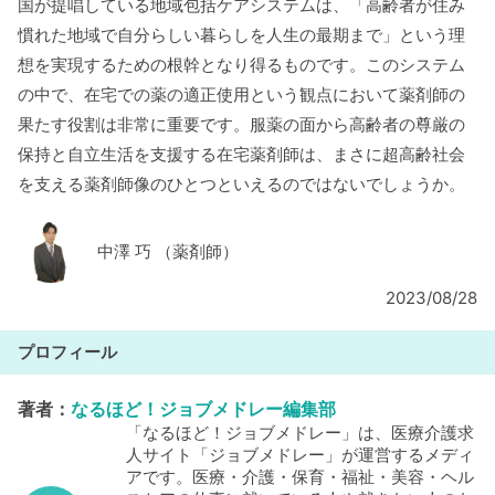
国が提唱している地域包括ケアシステムは、「高齢者が住み
慣れた地域で自分らしい暮らしを人生の最期まで」という理
想を実現するための根幹となり得るものです。このシステム
の中で、在宅での薬の適正使用という観点において薬剤師の
果たす役割は非常に重要です。服薬の面から高齢者の尊厳の
保持と自立生活を支援する在宅薬剤師は、まさに超高齢社会
を支える薬剤師像のひとつといえるのではないでしょうか。
中澤 巧 （薬剤師）
2023/08/28
プロフィール
著者
：
なるほど！ジョブメドレー編集部
「なるほど！ジョブメドレー」は、医療介護求
人サイト「ジョブメドレー」が運営するメディ
アです。医療・介護・保育・福祉・美容・ヘル