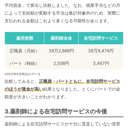
平均賃金」で算出し比較しました。なお、残業手当などの月
によって支給額が変動する手当は集計対象外のため、実際に
支払われる金額はこれより多くなる可能性があります。
雇用形態
薬剤師全体
在宅訪問サービス
正職員（月給）
38万2,866円
38万9,474円
パート（時給）
2,508円
3,467円
※2021年6月時点のデータ
比較してみると、
正職員・パートともに、在宅訪問サービス
のほうが賃金が高い
結果となりました。とくにパートでの金
額差が大きいことがわかります。
3.薬剤師による在宅訪問サービスの今後
薬剤師による在宅訪問サービスが十分に普及していない背景