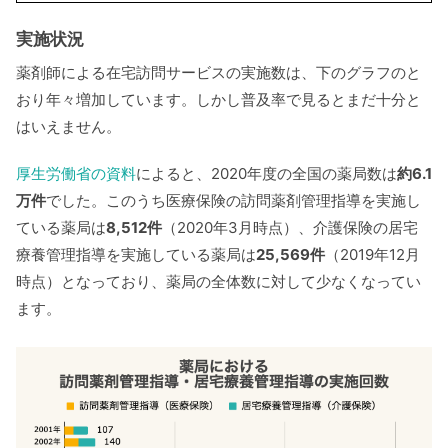
実施状況
薬剤師による在宅訪問サービスの実施数は、下のグラフのと
おり年々増加しています。しかし普及率で見るとまだ十分と
はいえません。
厚生労働省の資料
によると、2020年度の全国の薬局数は
約6.1
万件
でした。このうち医療保険の訪問薬剤管理指導を実施し
ている薬局は
8,512件
（2020年3月時点）、介護保険の居宅
療養管理指導を実施している薬局は
25,569件
（2019年12月
時点）となっており、薬局の全体数に対して少なくなってい
ます。