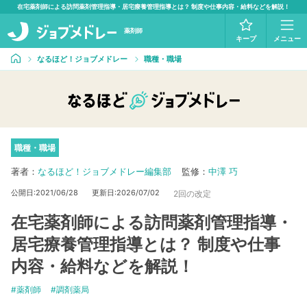
在宅薬剤師による訪問薬剤管理指導・居宅療養管理指導とは？ 制度や仕事内容・給料などを解説！
薬剤師
キープ
メニュー
なるほど！ジョブメドレー
職種・職場
職種・職場
著者
：
なるほど！ジョブメドレー編集部
監修
：
中澤 巧
公開日:2021/06/28
更新日:2026/07/02
2回の改定
在宅薬剤師による訪問薬剤管理指導・
居宅療養管理指導とは？ 制度や仕事
内容・給料などを解説！
薬剤師
調剤薬局