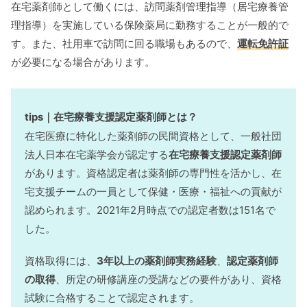
在宅薬剤師として働くには、訪問薬剤管理指導（居宅療養管
理指導）を実施している保険薬局に勤務することが一般的で
す。また、社用車で訪問に回る職場もあるので、
運転免許証
が必要になる場合があります。
tips｜在宅療養支援認定薬剤師とは？
在宅医療に特化した薬剤師の民間資格として、一般社団
法人日本在宅薬学会が認定する
在宅療養支援認定薬剤師
があります。資格認定者は薬剤師の専門性を活かし、在
宅支援チームの一員として保健・医療・福祉への貢献が
認められます。2021年2月時点での認定者数は151名で
した。
資格取得には、
3年以上の薬剤師実務経験
、
認定薬剤師
の取得
、所定の研修講座の受講などの要件があり、資格
試験に合格することで認定されます。